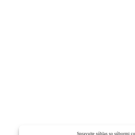
Spravujte súhlas so súbormi c