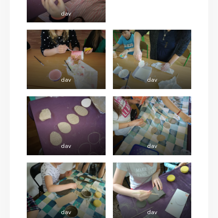
dav
dav
dav
dav
dav
dav
dav