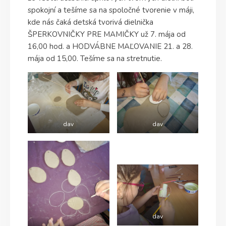
spokojní a tešíme sa na spoločné tvorenie v máji,
kde nás čaká detská tvorivá dielnička
ŠPERKOVNIČKY PRE MAMIČKY už 7. mája od
16,00 hod. a HODVÁBNE MAĽOVANIE 21. a 28.
mája od 15,00. Tešíme sa na stretnutie.
dav
dav
dav