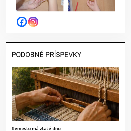
PODOBNÉ PRÍSPEVKY
Remeslo má zlaté dno