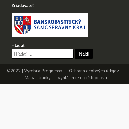
Zriaďovateľ:
Hľadať:
Hľadať:
©2022 | Vyrobila
Prognessa
Ochrana osobných údajov
Mapa stránky
Vyhlásenie o prístupnosti