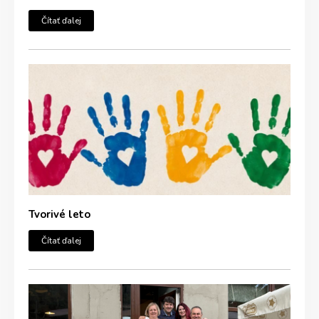
Čítať ďalej
Tvorivé leto
Čítať ďalej