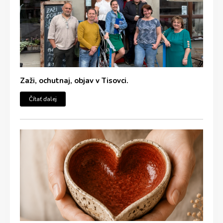
Zaži, ochutnaj, objav v Tisovci.
Čítať ďalej