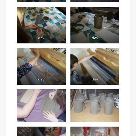
dav
dav
dav
dav