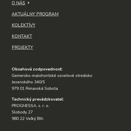
O NÁS
AKTUÁLNY PROGRAM
KOLEKTÍVY
KONTAKT
PROJEKTY
Obsahová zodpovednosť:
Gemersko-malohontské osvetové stredisko
Jesenského 340/5
979 01 Rimavská Sobota
Technický prevádzkovateľ:
PROGNESSA, s. r. o.
Slobody 27
980 22 Veľký Blh