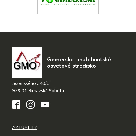
Gemersko -malohontské
osvetové stredisko
Jesenského 340/5
979 01 Rimavská Sobota
AKTUALITY