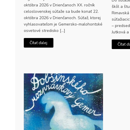
Do súťaže 
októbra 2026 v Drienčanoch XX. ročník
škôl a št
celoslovenskej súťaže sa bude konať 22.
Rimavská 
októbra 2026 v Drienčanoch. Súťaž, ktorej
súťažiacic
vyhlasovateľom je Gemersko-malohontské
– predsed
osvetové stredisko […]
Jutková a
Čítať ďalej
Čítať ď