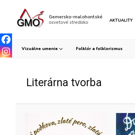
Gemersko-malohontské
AKTUALITY
osvetové stredisko
Vizuálne umenie
Folklór a folklorizmus
Literárna tvorba