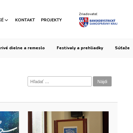
Zriaďovateľ
KÉ
KONTAKT
PROJEKTY
rivé dielne a remeslo
Festivaly a prehliadky
Súťaže
Hľadať: