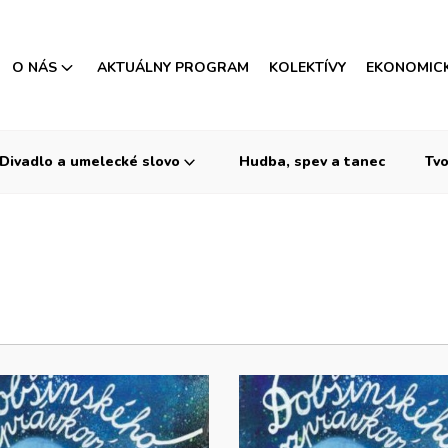
O NÁS
AKTUÁLNY PROGRAM
KOLEKTÍVY
EKONOMIC
Divadlo a umelecké slovo
Hudba, spev a tanec
Tvo