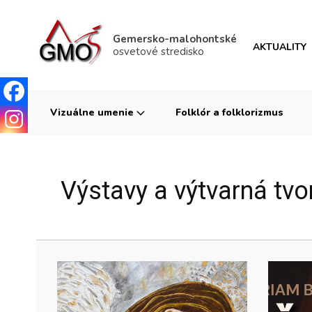
Gemersko-malohontské
AKTUALITY
osvetové stredisko
Vizuálne umenie
Folklór a folklorizmus
Výstavy a výtvarná tvo