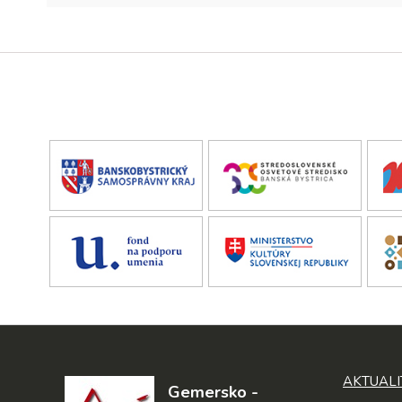
AKTUALI
Gemersko -