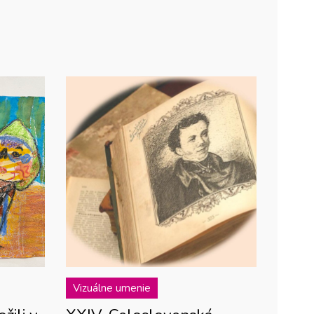
Vizuálne umenie