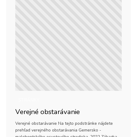
STRÁNKY
Verejné obstarávanie
Verejné obstarávanie Na tejto podstránke nájdete
prehľad verejného obstarávania Gemersko -
malohontského osvetového strediska. 2022 Zákazka