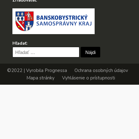
Zriaďovateľ:
Hľadať:
Hľadať:
©2022 | Vyrobila
Prognessa
Ochrana osobných údajov
Mapa stránky
Vyhlásenie o prístupnosti