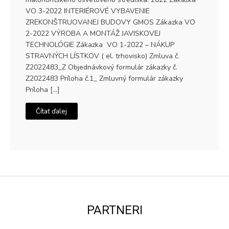
VO 3-2022 INTERIÉROVÉ VYBAVENIE
ZREKONŠTRUOVANEJ BUDOVY GMOS Zákazka VO
2-2022 VÝROBA A MONTÁŽ JAVISKOVEJ
TECHNOLÓGIE Zákazka VO 1-2022 – NÁKUP
STRAVNÝCH LÍSTKOV ( el. trhovisko) Zmluva č.
Z2022483_Z Objednávkový formulár zákazky č.
Z2022483 Príloha č.1_ Zmluvný formulár zákazky
Príloha […]
Čítať ďalej
PARTNERI