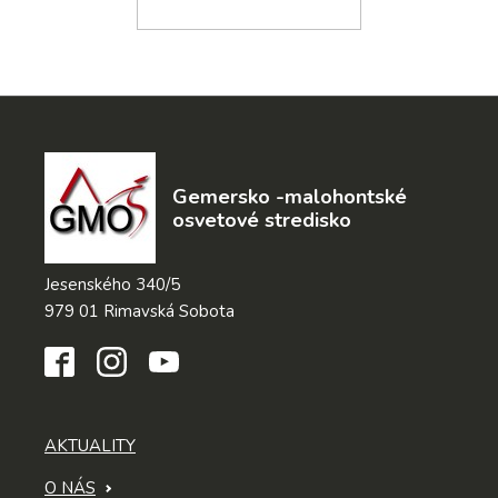
Gemersko -malohontské
osvetové stredisko
Jesenského 340/5
979 01 Rimavská Sobota
AKTUALITY
O NÁS