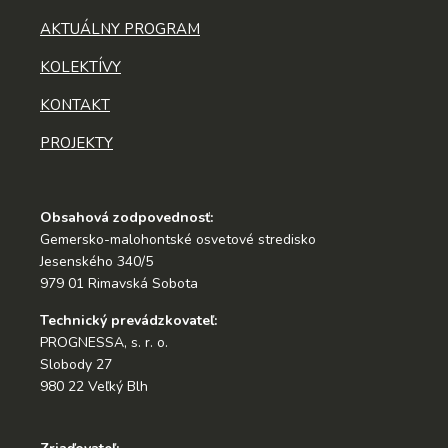
AKTUÁLNY PROGRAM
KOLEKTÍVY
KONTAKT
PROJEKTY
Obsahová zodpovednosť:
Gemersko-malohontské osvetové stredisko
Jesenského 340/5
979 01 Rimavská Sobota
Technický prevádzkovateľ:
PROGNESSA, s. r. o.
Slobody 27
980 22 Veľký Blh