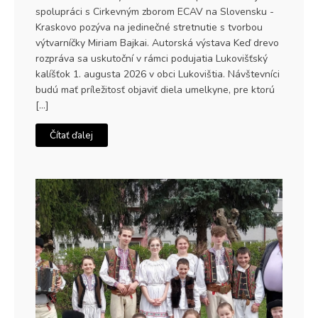
spolupráci s Cirkevným zborom ECAV na Slovensku -
Kraskovo pozýva na jedinečné stretnutie s tvorbou
výtvarníčky Miriam Bajkai. Autorská výstava Keď drevo
rozpráva sa uskutoční v rámci podujatia Lukovišťský
kalíšťok 1. augusta 2026 v obci Lukovištia. Návštevníci
budú mať príležitosť objaviť diela umelkyne, pre ktorú
[…]
Čítať ďalej