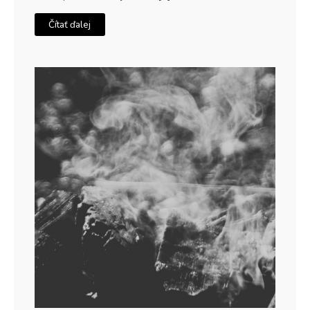
Čítať ďalej