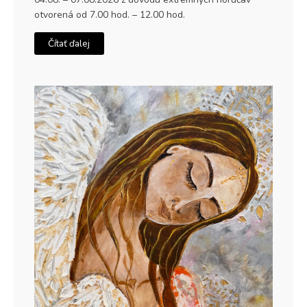
otvorená od 7.00 hod. – 12.00 hod.
Čítať ďalej