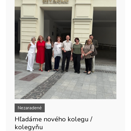
Nezaradené
Hľadáme nového kolegu /
kolegyňu