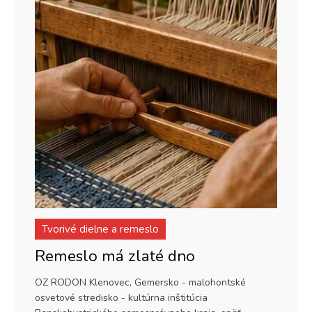
Tvorivé dielne a remeslo
Remeslo má zlaté dno
OZ RODON Klenovec, Gemersko - malohontské
osvetové stredisko - kultúrna inštitúcia