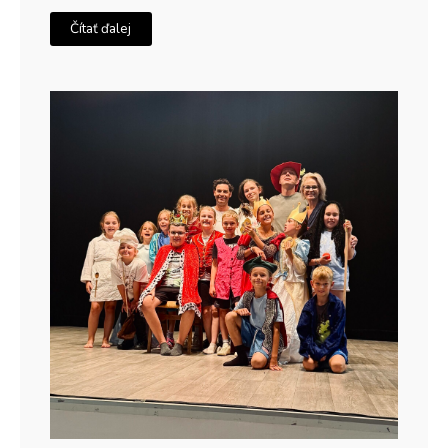
Čítať ďalej