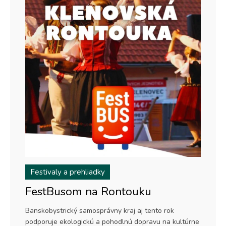
Festivaly a prehliadky
FestBusom na Rontouku
Banskobystrický samosprávny kraj aj tento rok
podporuje ekologickú a pohodlnú dopravu na kultúrne