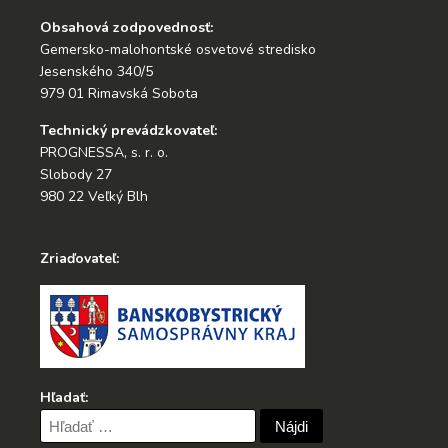
Obsahová zodpovednosť:
Gemersko-malohontské osvetové stredisko
Jesenského 340/5
979 01 Rimavská Sobota
Technický prevádzkovateľ:
PROGNESSA, s. r. o.
Slobody 27
980 22 Veľký Blh
Zriaďovateľ:
Hľadať:
Hľadať: