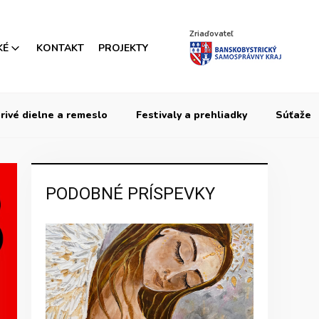
Zriaďovateľ
KÉ
KONTAKT
PROJEKTY
rivé dielne a remeslo
Festivaly a prehliadky
Súťaže
PODOBNÉ PRÍSPEVKY