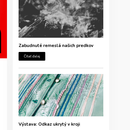
Zabudnuté remeslá našich predkov
Čítať ďalej
Výstava: Odkaz ukrytý v kroji