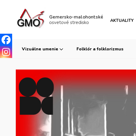
Gemersko-malohontské
AKTUALITY
osvetové stredisko
Vizuálne umenie
Folklór a folklorizmus