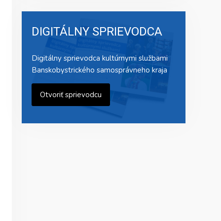
DIGITÁLNY SPRIEVODCA
Digitálny sprievodca kultúrnymi službami
Banskobystrického samosprávneho kraja
Otvoriť sprievodcu