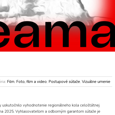
ria:
Film
,
Foto, film a video
,
Postupové súťaže
,
Vizuálne umenie
 uskutočnilo vyhodnotenie regionálneho kola celoštátnej
ama 2025. Vyhlasovateľom a odborným garantom súťaže je