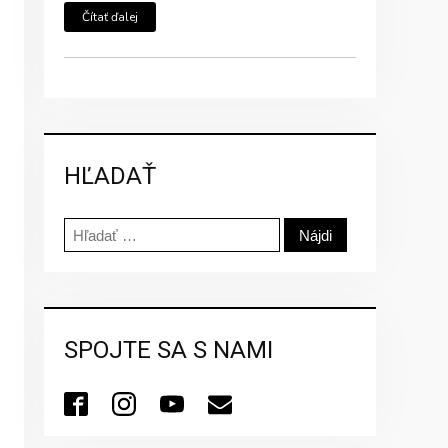
Čítať ďalej
HĽADAŤ
Hľadať:
SPOJTE SA S NAMI