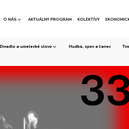
O NÁS
AKTUÁLNY PROGRAM
KOLEKTÍVY
EKONOMIC
Divadlo a umelecké slovo
Hudba, spev a tanec
Tvo