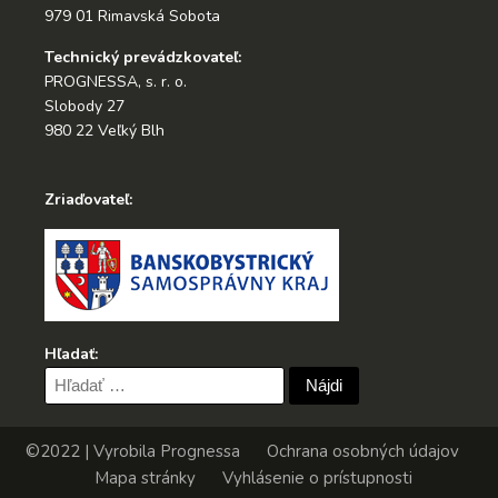
979 01 Rimavská Sobota
Technický prevádzkovateľ:
PROGNESSA, s. r. o.
Slobody 27
980 22 Veľký Blh
Zriaďovateľ:
Hľadať:
Hľadať:
©2022 | Vyrobila
Prognessa
Ochrana osobných údajov
Mapa stránky
Vyhlásenie o prístupnosti