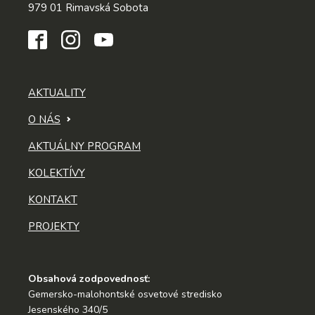
979 01 Rimavská Sobota
AKTUALITY
O NÁS
AKTUÁLNY PROGRAM
KOLEKTÍVY
KONTAKT
PROJEKTY
Obsahová zodpovednosť:
Gemersko-malohontské osvetové stredisko
Jesenského 340/5