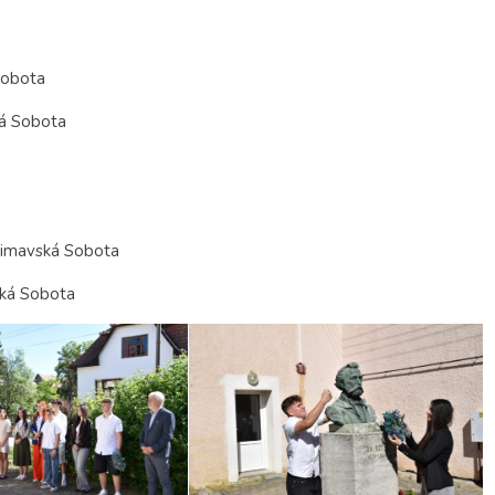
Sobota
ká Sobota
Rimavská Sobota
ská Sobota