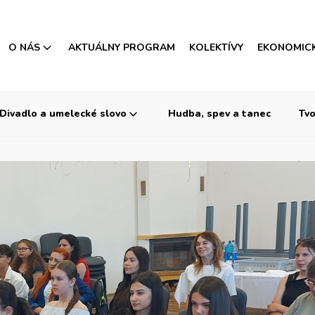
O NÁS
AKTUÁLNY PROGRAM
KOLEKTÍVY
EKONOMIC
Divadlo a umelecké slovo
Hudba, spev a tanec
Tvo