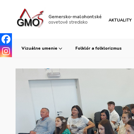
Gemersko-malohontské
AKTUALITY
osvetové stredisko
Vizuálne umenie
Folklór a folklorizmus