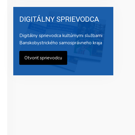
DIGITÁLNY SPRIEVODCA
Digitálny sprievodca kultúrnymi službami
Banskobystrického samosprávneho kraja
Otvoriť sprievodcu