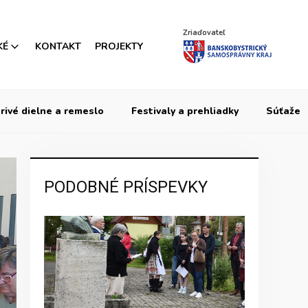
Zriaďovateľ
KÉ
KONTAKT
PROJEKTY
rivé dielne a remeslo
Festivaly a prehliadky
Súťaže
PODOBNÉ PRÍSPEVKY