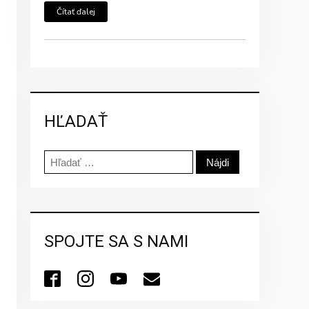
Čítať ďalej
HĽADAŤ
Hľadať:
SPOJTE SA S NAMI