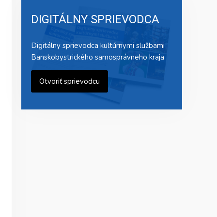
DIGITÁLNY SPRIEVODCA
Digitálny sprievodca kultúrnymi službami
Banskobystrického samosprávneho kraja
Otvoriť sprievodcu