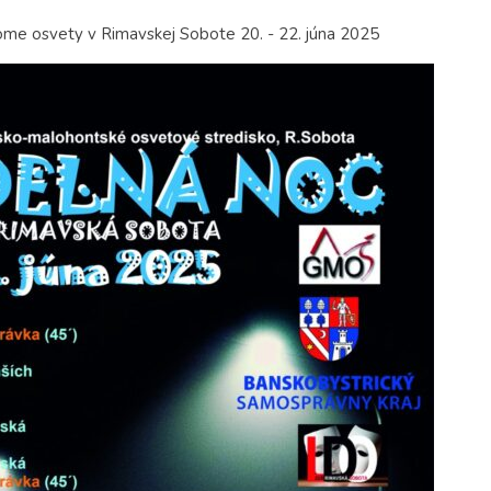
e osvety v Rimavskej Sobote 20. - 22. júna 2025