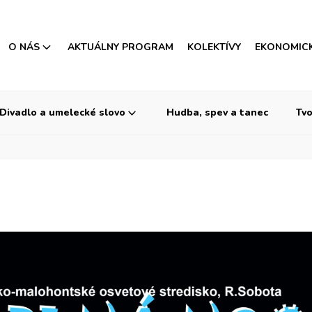
O NÁS
AKTUÁLNY PROGRAM
KOLEKTÍVY
EKONOMIC
Divadlo a umelecké slovo
Hudba, spev a tanec
Tvo