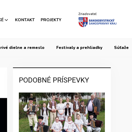
Zriaďovateľ
KÉ
KONTAKT
PROJEKTY
rivé dielne a remeslo
Festivaly a prehliadky
Súťaže
PODOBNÉ PRÍSPEVKY