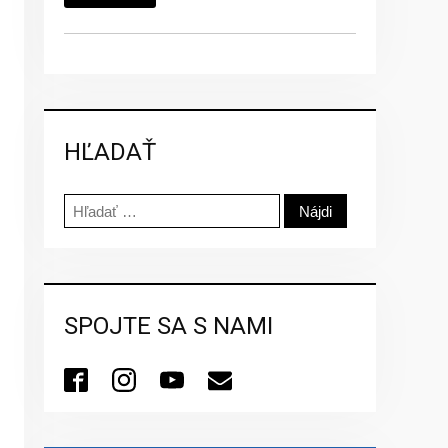
HĽADAŤ
Hľadať:
SPOJTE SA S NAMI