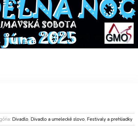
gória:
Divadlo
,
Divadlo a umelecké slovo
,
Festivaly a prehliadky