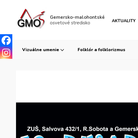
Gemersko-malohontské
AKTUALITY
osvetové stredisko
Vizuálne umenie
Folklór a folklorizmus