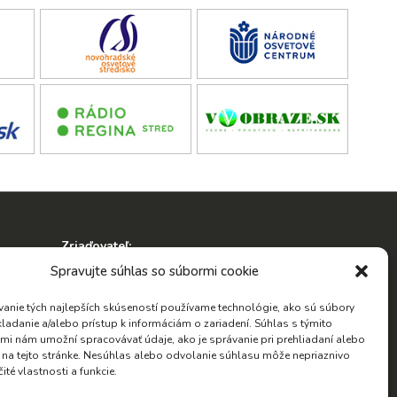
Zriaďovateľ:
ko
Spravujte súhlas so súbormi cookie
anie tých najlepších skúseností používame technológie, ako sú súbory
kladanie a/alebo prístup k informáciám o zariadení. Súhlas s týmito
mi nám umožní spracovávať údaje, ako je správanie pri prehliadaní alebo
D na tejto stránke. Nesúhlas alebo odvolanie súhlasu môže nepriaznivo
Hľadať:
čité vlastnosti a funkcie.
Hľadať: