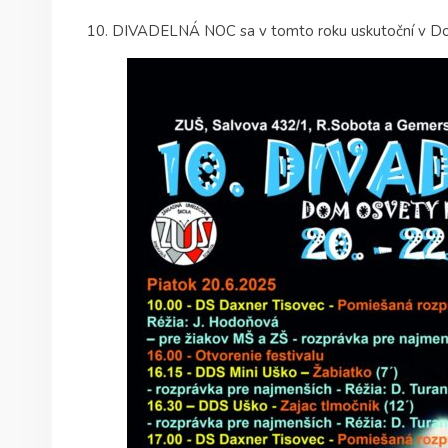
10. DIVADELNÁ NOC sa v tomto roku uskutoční v Dom