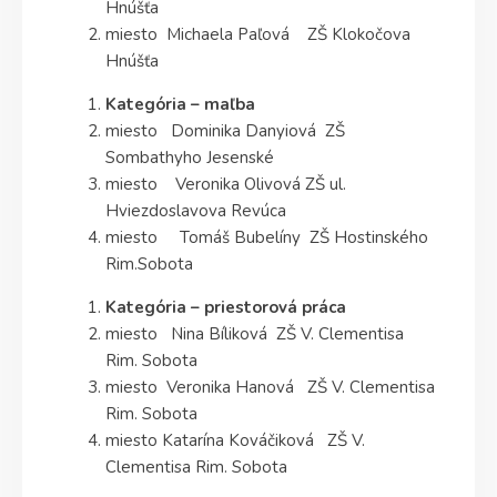
Hnúšťa
miesto Michaela Paľová ZŠ Klokočova
Hnúšťa
Kategória – maľba
miesto Dominika Danyiová ZŠ
Sombathyho Jesenské
miesto Veronika Olivová ZŠ ul.
Hviezdoslavova Revúca
miesto Tomáš Bubelíny ZŠ Hostinského
Rim.Sobota
Kategória – priestorová práca
miesto Nina Bíliková ZŠ V. Clementisa
Rim. Sobota
miesto Veronika Hanová ZŠ V. Clementisa
Rim. Sobota
miesto Katarína Kováčiková ZŠ V.
Clementisa Rim. Sobota