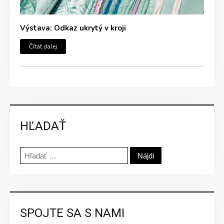
Výstava: Odkaz ukrytý v kroji
Čítať ďalej
HĽADAŤ
Hľadať:
SPOJTE SA S NAMI