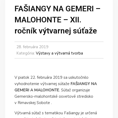
FAŠIANGY NA GEMERI –
MALOHONTE – XII.
ročník výtvarnej súťaže
28. februára 2019
Kategória:
Výstavy a výtvarná tvorba
V piatok 22. februára 2019 sa uskutočnilo
vyhodnotenie výtvarnej súťaže
FAŠIANGY
NA
GEMERI A MALOHONTE
. Súťaž organizuje
Gemersko-malohontské osvetové stredisko
v Rimavskej Sobote .
Výtvarná súťaž s tematikou Fašiangy je určená