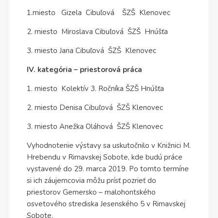
1.miesto Gizela Cibuľová ŠZŠ Klenovec
2. miesto Miroslava Cibuľová ŠZŠ Hnúšťa
3. miesto Jana Cibuľová ŠZŠ Klenovec
IV. kategória – priestorová práca
1. miesto Kolektív 3. Ročníka ŠZŠ Hnúšťa
2. miesto Denisa Cibuľová ŠZŠ Klenovec
3. miesto Anežka Oláhová ŠZŠ Klenovec
Vyhodnotenie výstavy sa uskutočnilo v Knižnici M.
Hrebendu v Rimavskej Sobote, kde budú práce
vystavené do 29. marca 2019. Po tomto termíne
si ich záujemcovia môžu prísť pozrieť do
priestorov Gemersko – malohontského
osvetového strediska Jesenského 5 v Rimavskej
Sobote.