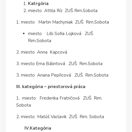
Katrgória
miesto Attila Ríz ZUŠ Rim.Sobota
1. miesto Martin Machyniak ZUŠ Rim.Sobota
miesto Lilli Sofia Lojková ZUŠ
Rim.Sobota
2. miesto Anna Kapcová
3. miesto Ema Bálintová ZUŠ Rim.Sobota
3. miesto Ariana Pepřicová ZUŠ Rim.Sobota
III. kategória – priestorová práca
1. miesto Frederika Fratričová ZUŠ Rim.
Sobota
2. miesto Matúš Vaclavik ZUŠ Rim. Sobota
IV.Kategória