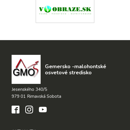
Gemersko -malohontské
osvetové stredisko
Jesenského 340/5
979 01 Rimavská Sobota