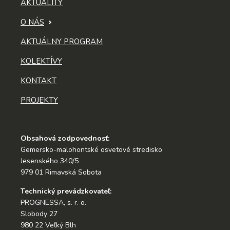
AKTUALITY
O NÁS
AKTUÁLNY PROGRAM
KOLEKTÍVY
KONTAKT
PROJEKTY
Obsahová zodpovednosť:
Gemersko-malohontské osvetové stredisko
Jesenského 340/5
979 01 Rimavská Sobota
Technický prevádzkovateľ:
PROGNESSA, s. r. o.
Slobody 27
980 22 Veľký Blh