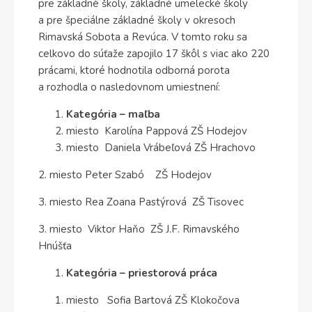
pre základné školy, základné umelecké školy
a pre špeciálne základné školy v okresoch
Rimavská Sobota a Revúca. V tomto roku sa
celkovo do súťaže zapojilo 17 škôl s viac ako 220
prácami, ktoré hodnotila odborná porota
a rozhodla o nasledovnom umiestnení:
Kategória – maľba
miesto Karolína Pappová ZŠ Hodejov
miesto Daniela Vrábeľová ZŠ Hrachovo
2. miesto Peter Szabó ZŠ Hodejov
3. miesto Rea Zoana Pastýrová ZŠ Tisovec
3. miesto Viktor Haňo ZŠ J.F. Rimavského
Hnúšťa
Kategória – priestorová práca
miesto Sofia Bartová ZŠ Klokočova