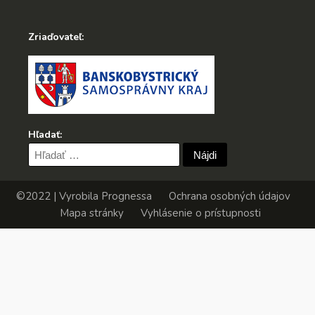
Zriaďovateľ:
Hľadať:
Hľadať:
©2022 | Vyrobila
Prognessa
Ochrana osobných údajov
Mapa stránky
Vyhlásenie o prístupnosti