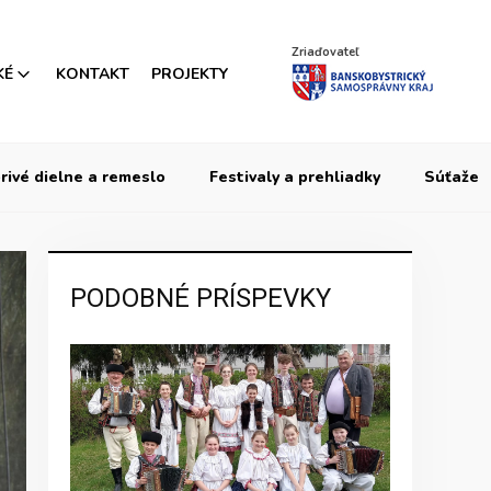
Zriaďovateľ
KÉ
KONTAKT
PROJEKTY
rivé dielne a remeslo
Festivaly a prehliadky
Súťaže
PODOBNÉ PRÍSPEVKY