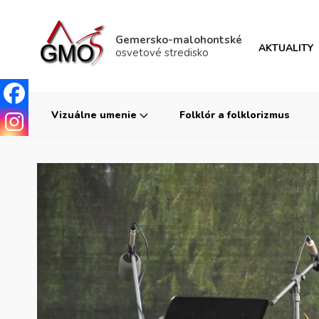
Gemersko-malohontské
AKTUALITY
osvetové stredisko
Vizuálne umenie
Folklór a folklorizmus