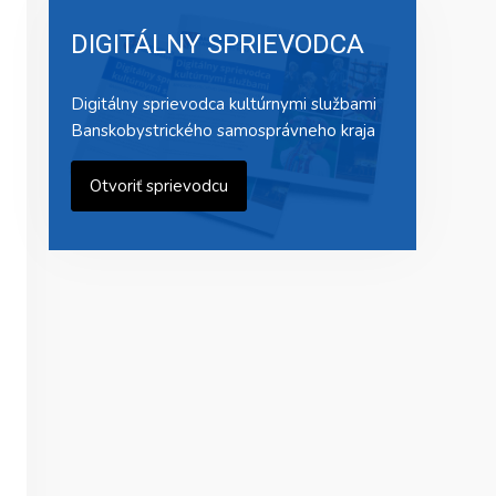
DIGITÁLNY SPRIEVODCA
Digitálny sprievodca kultúrnymi službami
Banskobystrického samosprávneho kraja
Otvoriť sprievodcu