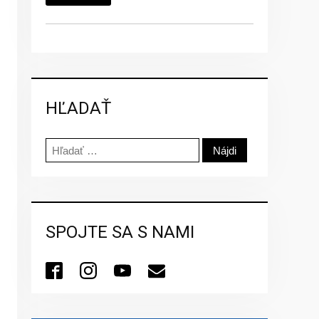
HĽADAŤ
Hľadať:
SPOJTE SA S NAMI