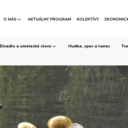
O NÁS
AKTUÁLNY PROGRAM
KOLEKTÍVY
EKONOMIC
Divadlo a umelecké slovo
Hudba, spev a tanec
Tvo