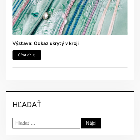
Výstava: Odkaz ukrytý v kroji
Čítať ďalej
HĽADAŤ
Hľadať: