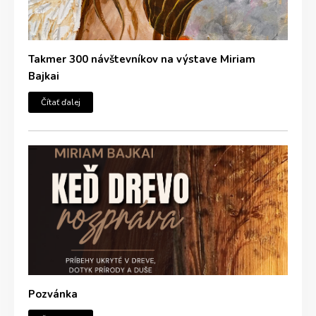
Takmer 300 návštevníkov na výstave Miriam
Bajkai
Čítať ďalej
Pozvánka