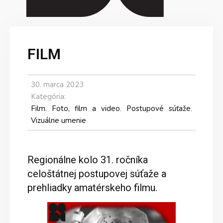
FILM
30. marca 2023
Kategória:
Film
,
Foto, film a video
,
Postupové súťaže
,
Vizuálne umenie
Regionálne kolo 31. ročníka
celoštátnej postupovej súťaže a
prehliadky amatérskeho filmu.