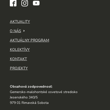
AKTUALITY
O NÁS
AKTUÁLNY PROGRAM
KOLEKTÍVY
KONTAKT
PROJEKTY
Obsahová zodpovednosť:
Gemersko-malohontské osvetové stredisko
Jesenského 340/5
979 01 Rimavská Sobota