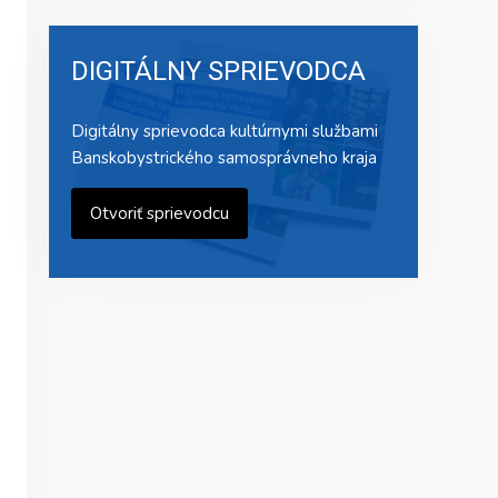
DIGITÁLNY SPRIEVODCA
Digitálny sprievodca kultúrnymi službami
Banskobystrického samosprávneho kraja
Otvoriť sprievodcu