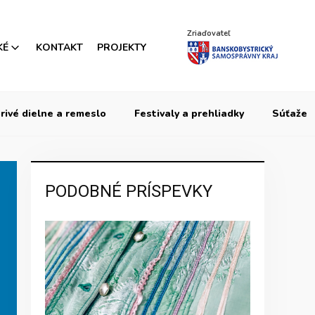
Zriaďovateľ
KÉ
KONTAKT
PROJEKTY
rivé dielne a remeslo
Festivaly a prehliadky
Súťaže
PODOBNÉ PRÍSPEVKY