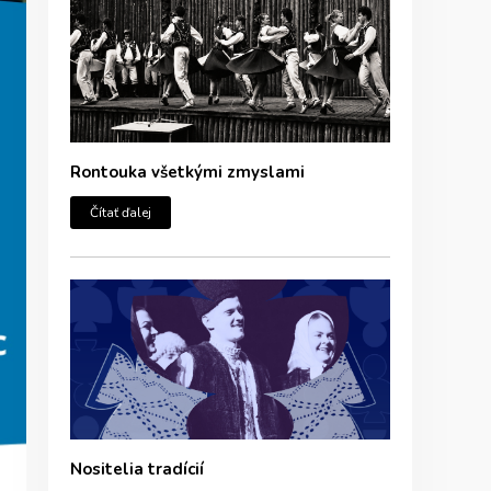
Rontouka všetkými zmyslami
Čítať ďalej
Nositelia tradícií