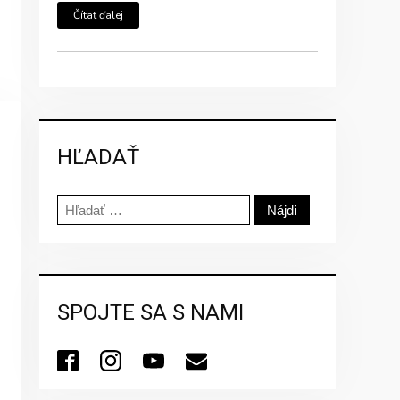
Čítať ďalej
HĽADAŤ
Hľadať:
SPOJTE SA S NAMI