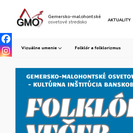
Gemersko-malohontské
AKTUALITY
osvetové stredisko
Vizuálne umenie
Folklór a folklorizmus