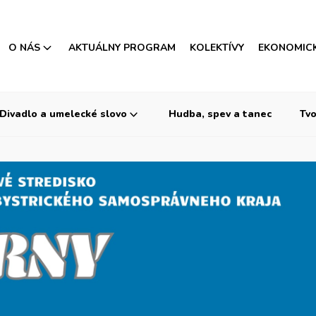
O NÁS
AKTUÁLNY PROGRAM
KOLEKTÍVY
EKONOMIC
Divadlo a umelecké slovo
Hudba, spev a tanec
Tvo