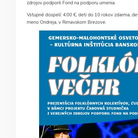
zdrojov podporil Fond na podporu umenia.
Vstupné dospelí: 4:00 €, deti do 10 rokov zdarma, de
meno Ondreja, v Rimavskom Brezove.