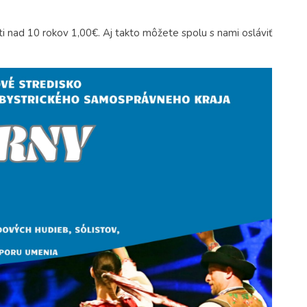
ti nad 10 rokov 1,00€. Aj takto môžete spolu s nami osláviť