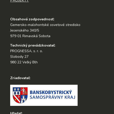
PROJEKTY
Obsahová zodpovednosť:
Gemersko-malohontské osvetové stredisko
Jesenského 340/5
979 01 Rimavská Sobota
Technický prevádzkovateľ:
PROGNESSA, s. r. o.
Slobody 27
980 22 Veľký Blh
Zriaďovateľ:
Hľadať: