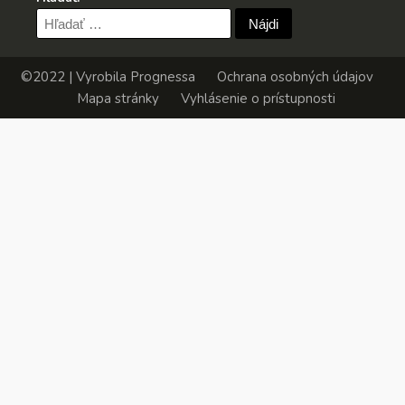
Hľadať:
©2022 | Vyrobila
Prognessa
Ochrana osobných údajov
Mapa stránky
Vyhlásenie o prístupnosti