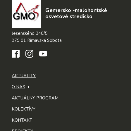
Gemersko -malohontské
osvetové stredisko
Jesenského 340/5
979 01 Rimavská Sobota
AKTUALITY
O NÁS
AKTUÁLNY PROGRAM
KOLEKTÍVY
KONTAKT