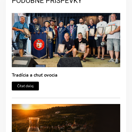
PODOBNÉ PRÍSPEVKY
Tradícia a chuť ovocia
Čítať ďalej