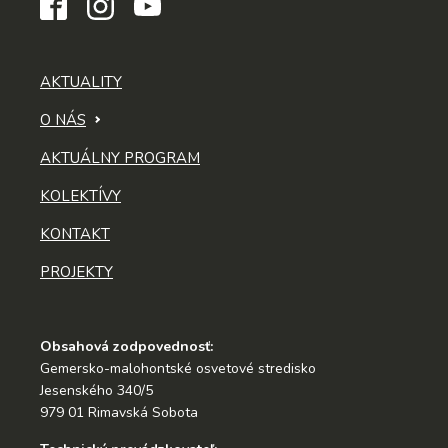
AKTUALITY
O NÁS
AKTUÁLNY PROGRAM
KOLEKTÍVY
KONTAKT
PROJEKTY
Obsahová zodpovednosť:
Gemersko-malohontské osvetové stredisko
Jesenského 340/5
979 01 Rimavská Sobota