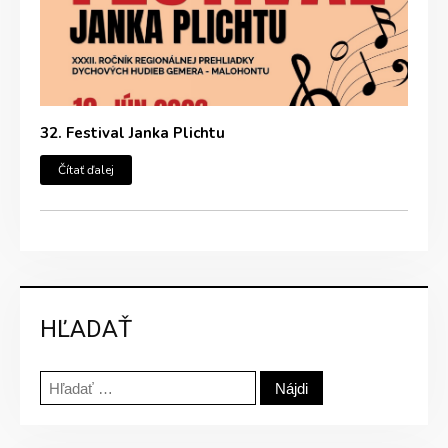
32. Festival Janka Plichtu
Čítať ďalej
HĽADAŤ
Hľadať: