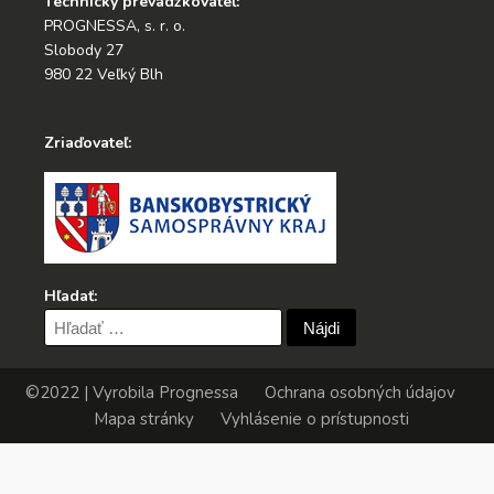
Technický prevádzkovateľ:
PROGNESSA, s. r. o.
Slobody 27
980 22 Veľký Blh
Zriaďovateľ:
Hľadať:
Hľadať:
©2022 | Vyrobila
Prognessa
Ochrana osobných údajov
Mapa stránky
Vyhlásenie o prístupnosti