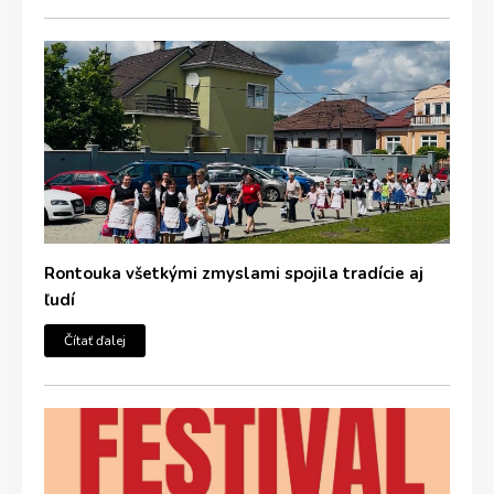
Rontouka všetkými zmyslami spojila tradície aj
ľudí
Čítať ďalej