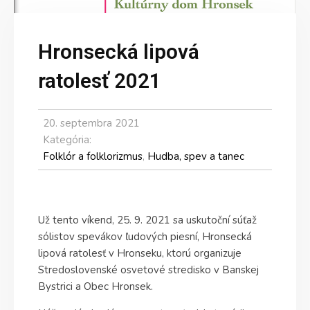
Hronsecká lipová
ratolesť 2021
20. septembra 2021
Kategória:
Folklór a folklorizmus
,
Hudba, spev a tanec
Už tento víkend, 25. 9. 2021 sa uskutoční súťaž
sólistov spevákov ľudových piesní, Hronsecká
lipová ratolesť v Hronseku, ktorú organizuje
Stredoslovenské osvetové stredisko v Banskej
Bystrici a Obec Hronsek.