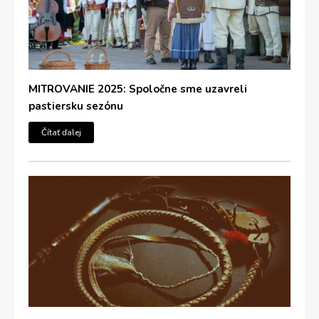
MITROVANIE 2025: Spoločne sme uzavreli
pastiersku sezónu
Čítať ďalej