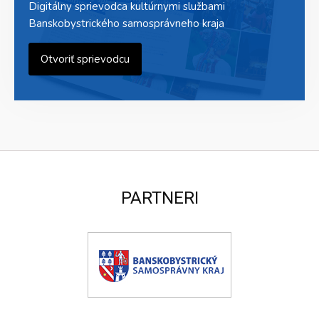
Digitálny sprievodca kultúrnymi službami
Banskobystrického samosprávneho kraja
Otvoriť sprievodcu
PARTNERI