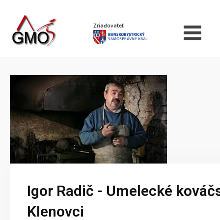
Zriaďovateľ
Igor Radič - Umelecké kováčs
Klenovci