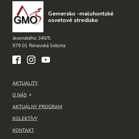
Gemersko -malohontské
osvetové stredisko
Jesenského 340/5
979 01 Rimavská Sobota
AKTUALITY
O NÁS
AKTUÁLNY PROGRAM
KOLEKTÍVY
KONTAKT