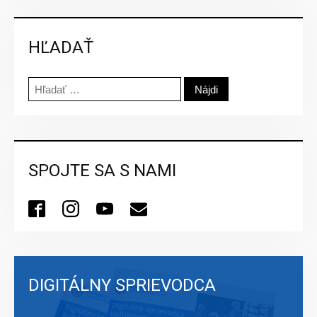
HĽADAŤ
Hľadať:
SPOJTE SA S NAMI
DIGITÁLNY SPRIEVODCA