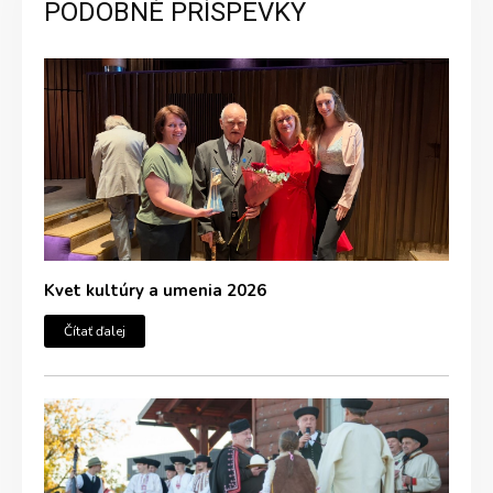
PODOBNÉ PRÍSPEVKY
Kvet kultúry a umenia 2026
Čítať ďalej