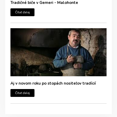
Tradičné biče v Gemeri - Malohonte
Čítať ďalej
Aj v novom roku po stopách nositeľov tradícií
Čítať ďalej