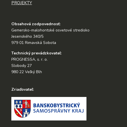
PROJEKTY
Obsahová zodpovednosť:
Gemersko-malohontské osvetové stredisko
Jesenského 340/5
979 01 Rimavská Sobota
Technický prevádzkovateľ:
PROGNESSA, s. r. o.
Slobody 27
980 22 Veľký Blh
Zriaďovateľ: