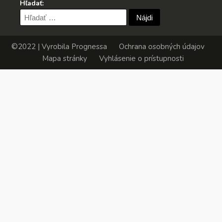
Hľadať:
Hľadať:
©2022 | Vyrobila
Prognessa
Ochrana osobných údajov
Mapa stránky
Vyhlásenie o prístupnosti