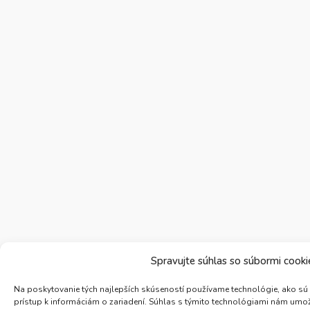
Spravujte súhlas so súbormi cooki
Na poskytovanie tých najlepších skúseností používame technológie, ako sú
prístup k informáciám o zariadení. Súhlas s týmito technológiami nám umož