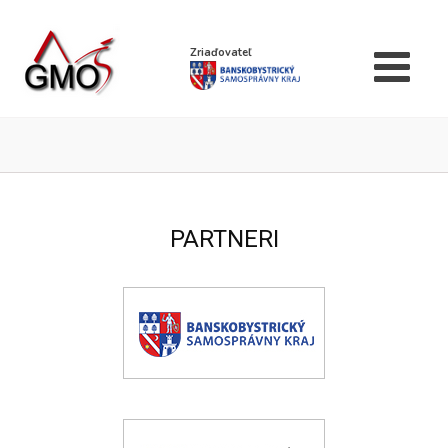
Zriaďovateľ
PARTNERI