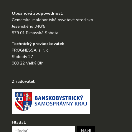
Obsahová zodpovednosť:
Gemersko-malohontské osvetové stredisko
Jesenského 340/5
979 01 Rimavská Sobota
Technický prevádzkovateľ:
PROGNESSA, s. r. o.
Slobody 27
980 22 Veľký Blh
Zriaďovateľ:
Hľadať:
Hľadať: