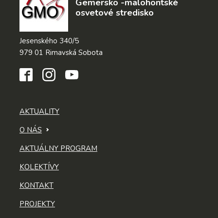
Gemersko -malohontské
osvetové stredisko
Jesenského 340/5
979 01 Rimavská Sobota
AKTUALITY
O NÁS
AKTUÁLNY PROGRAM
KOLEKTÍVY
KONTAKT
PROJEKTY