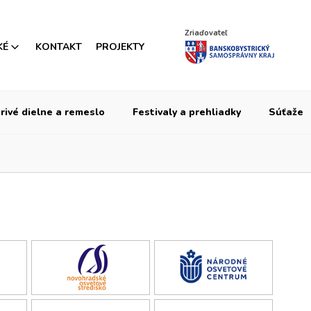
Zriaďovateľ
KÉ
KONTAKT
PROJEKTY
rivé dielne a remeslo
Festivaly a prehliadky
Súťaže