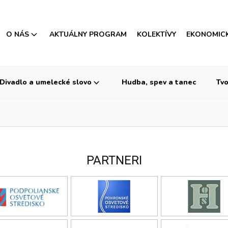
O NÁS
AKTUÁLNY PROGRAM
KOLEKTÍVY
EKONOMIC
Divadlo a umelecké slovo
Hudba, spev a tanec
Tvo
PARTNERI