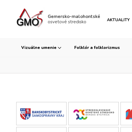
Gemersko-malohontské
AKTUALITY
osvetové stredisko
Vizuálne umenie
Folklór a folklorizmus