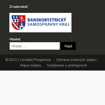
Zriaďovateľ:
Hľadať:
Hľadať:
©2022 | Vyrobila
Prognessa
Ochrana osobných údajov
Mapa stránky
Vyhlásenie o prístupnosti