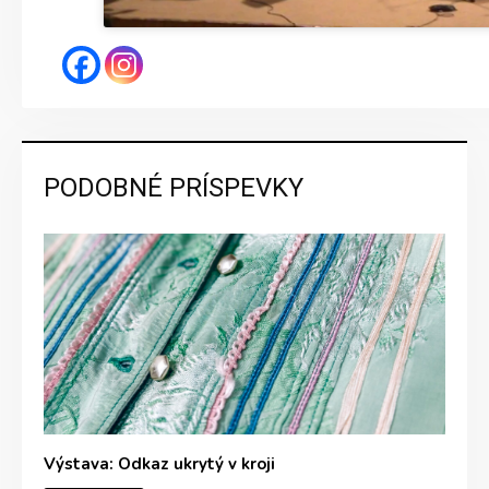
PODOBNÉ PRÍSPEVKY
Výstava: Odkaz ukrytý v kroji