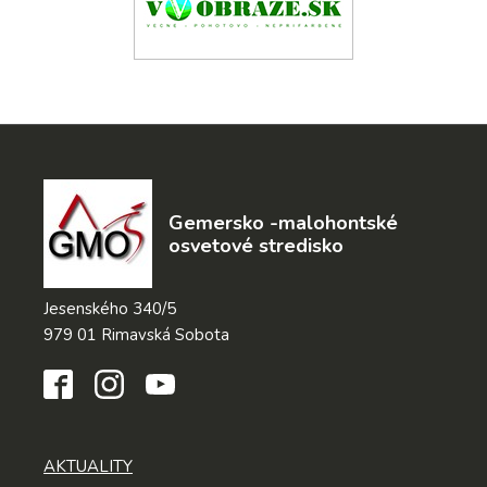
Gemersko -malohontské
osvetové stredisko
Jesenského 340/5
979 01 Rimavská Sobota
AKTUALITY