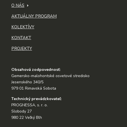
O NÁS
AKTUÁLNY PROGRAM
KOLEKTÍVY
KONTAKT
PROJEKTY
Obsahová zodpovednosť:
Gemersko-malohontské osvetové stredisko
Jesenského 340/5
979 01 Rimavská Sobota
Technický prevádzkovateľ:
PROGNESSA, s. r. o.
Slobody 27
980 22 Veľký Blh