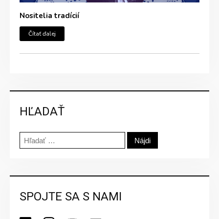
Nositelia tradícií
Čítať ďalej
HĽADAŤ
Hľadať:
SPOJTE SA S NAMI