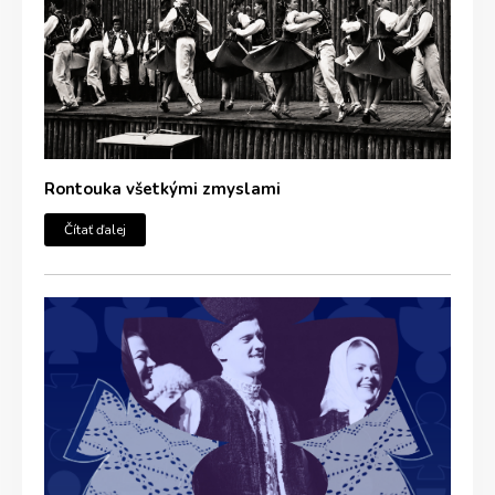
Rontouka všetkými zmyslami
Čítať ďalej