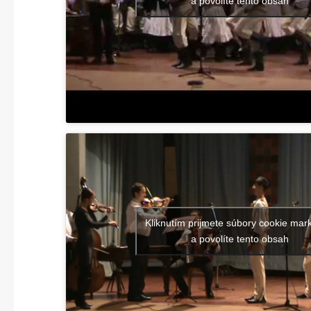
a povolíte tento obsah
Kliknutím prijmete súbory cookie mar
a povolíte tento obsah