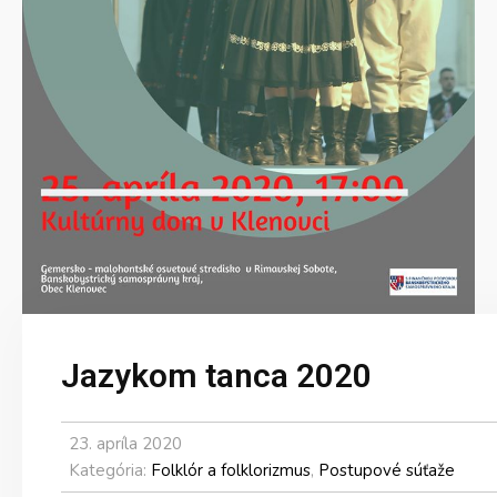
Jazykom tanca 2020
23. apríla 2020
Kategória:
Folklór a folklorizmus
,
Postupové súťaže