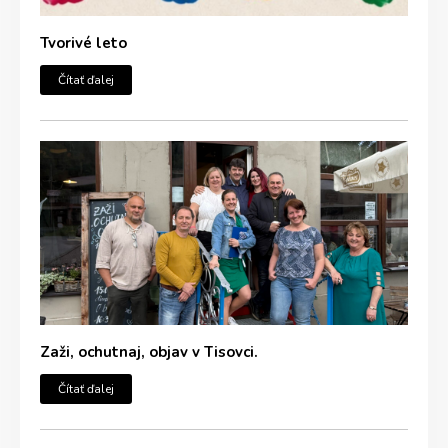
Tvorivé leto
Čítať ďalej
Zaži, ochutnaj, objav v Tisovci.
Čítať ďalej