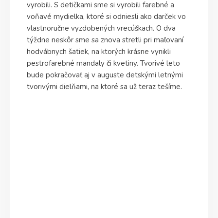
vyrobili. S detičkami sme si vyrobili farebné a
voňavé mydielka, ktoré si odniesli ako darček vo
vlastnoručne vyzdobených vrecúškach. O dva
týždne neskôr sme sa znova stretli pri maľovaní
hodvábnych šatiek, na ktorých krásne vynikli
pestrofarebné mandaly či kvetiny. Tvorivé leto
bude pokračovať aj v auguste detskými letnými
tvorivými dielňami, na ktoré sa už teraz tešíme.