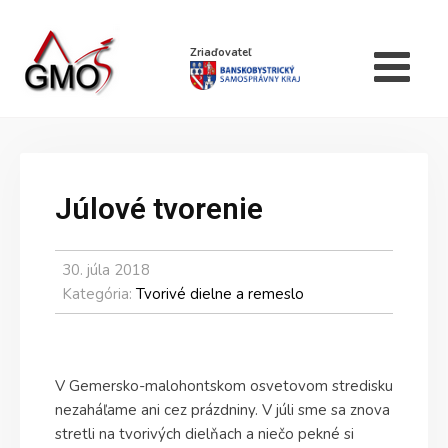
Zriaďovateľ
Júlové tvorenie
30. júla 2018
Kategória:
Tvorivé dielne a remeslo
V Gemersko-malohontskom osvetovom stredisku
nezaháľame ani cez prázdniny. V júli sme sa znova
stretli na tvorivých dielňach a niečo pekné si