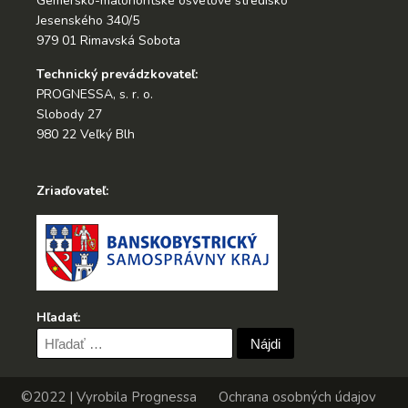
Gemersko-malohontské osvetové stredisko
Jesenského 340/5
979 01 Rimavská Sobota
Technický prevádzkovateľ:
PROGNESSA, s. r. o.
Slobody 27
980 22 Veľký Blh
Zriaďovateľ:
Hľadať:
Hľadať:
©2022 | Vyrobila
Prognessa
Ochrana osobných údajov