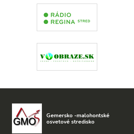
Gemersko -malohontské
osvetové stredisko