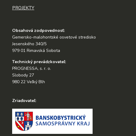
PROJEKTY
Obsahová zodpovednosť:
Gemersko-malohontské osvetové stredisko
Jesenského 340/5
979 01 Rimavská Sobota
Technický prevádzkovateľ:
PROGNESSA, s. r. o.
Slobody 27
980 22 Veľký Blh
Zriaďovateľ: