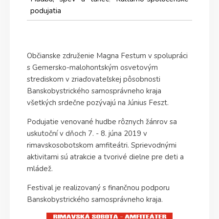
podujatia
Občianske združenie Magna Festum v spolupráci
s Gemersko-malohontským osvetovým
strediskom v zriaďovateľskej pôsobnosti
Banskobystrického samosprávneho kraja
všetkých srdečne pozývajú na Június Feszt.
Podujatie venované hudbe rôznych žánrov sa
uskutoční v dňoch 7. - 8. júna 2019 v
rimavskosobotskom amfiteátri. Sprievodnými
aktivitami sú atrakcie a tvorivé dielne pre deti a
mládež.
Festival je realizovaný s finančnou podporu
Banskobystrického samosprávneho kraja.