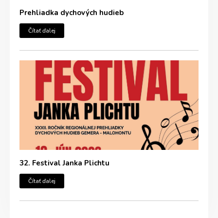
Prehliadka dychových hudieb
Čítať ďalej
32. Festival Janka Plichtu
Čítať ďalej