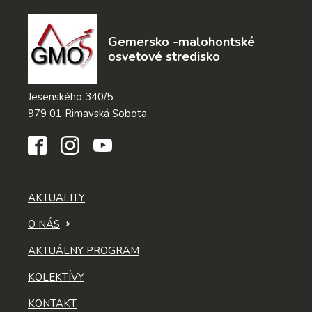
Gemersko -malohontské
osvetové stredisko
Jesenského 340/5
979 01 Rimavská Sobota
AKTUALITY
O NÁS
AKTUÁLNY PROGRAM
KOLEKTÍVY
KONTAKT