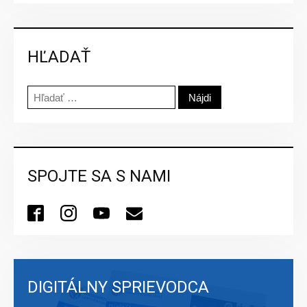
HĽADAŤ
Hľadať:
SPOJTE SA S NAMI
DIGITÁLNY SPRIEVODCA