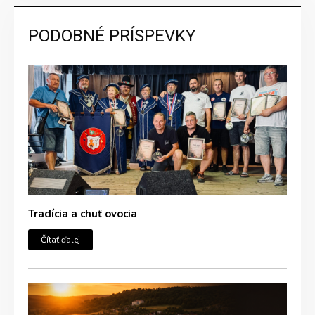
PODOBNÉ PRÍSPEVKY
Tradícia a chuť ovocia
Čítať ďalej