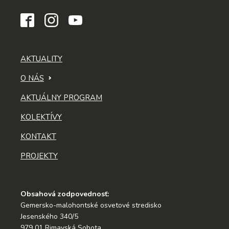
AKTUALITY
O NÁS
AKTUÁLNY PROGRAM
KOLEKTÍVY
KONTAKT
PROJEKTY
Obsahová zodpovednosť:
Gemersko-malohontské osvetové stredisko
Jesenského 340/5
979 01 Rimavská Sobota