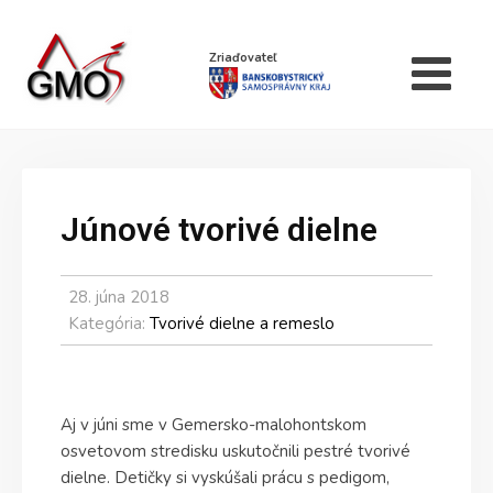
Zriaďovateľ
Júnové tvorivé dielne
28. júna 2018
Kategória:
Tvorivé dielne a remeslo
Aj v júni sme v Gemersko-malohontskom
osvetovom stredisku uskutočnili pestré tvorivé
dielne. Detičky si vyskúšali prácu s pedigom,