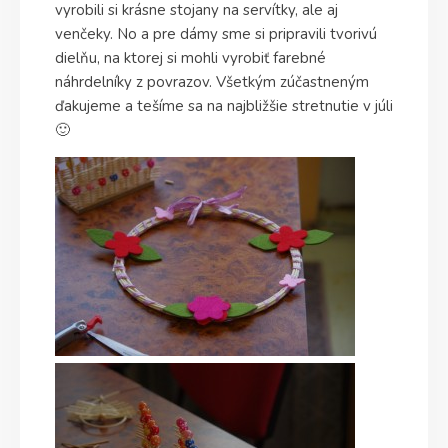
vyrobili si krásne stojany na servítky, ale aj
venčeky. No a pre dámy sme si pripravili tvorivú
dielňu, na ktorej si mohli vyrobiť farebné
náhrdelníky z povrazov. Všetkým zúčastneným
ďakujeme a tešíme sa na najbližšie stretnutie v júli
🙂