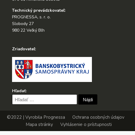
Technický prevádzkovateľ:
PROGNESSA, s. r. o.
Slobody 27
980 22 Veľký Blh
Zriaďovateľ:
Hľadať:
Hľadať:
©2022 | Vyrobila
Prognessa
Ochrana osobných údajov
Mapa stránky
Vyhlásenie o prístupnosti