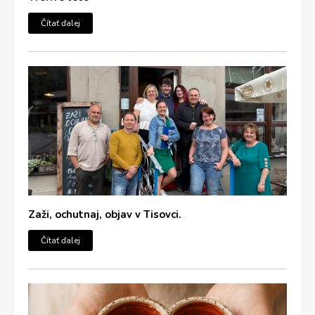
Čítať ďalej
Zaži, ochutnaj, objav v Tisovci.
Čítať ďalej