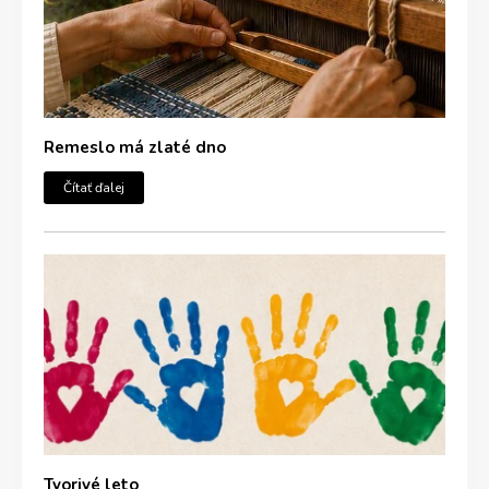
Remeslo má zlaté dno
Čítať ďalej
Tvorivé leto