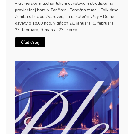
v Gemersko-malohontskom osvetovom stredisku na
pravidelnej báze v Tančiarni. Tanečná téma- Folklórna
Zumba s Luciou Zvarovou, sa uskutoční vždy v Dome
osvety o 18.00 hod. v dňoch 26. januára, 9. februára,
23. februára, 9. marca, 23. marca […]
Čítať ďalej