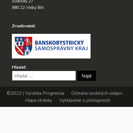
Slobody 27
980 22 Veľký Blh
Zriaďovateľ:
Hľadať:
Hľadať:
©2022 | Vyrobila
Prognessa
Ochrana osobných údajov
Mapa stránky
Vyhlásenie o prístupnosti