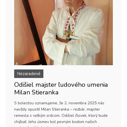
Nezaradené
Odišiel majster ľudového umenia
Milan Stieranka
S bolesťou oznamujeme, že 2. novembra 2025 nás
navždy opustil Milan Stieranka – rezbár, majster
remesla s veľkým srdcom. Odišiel človek, ktorý bude
chýbať. Jeho úsmev bol pevným bodom našich