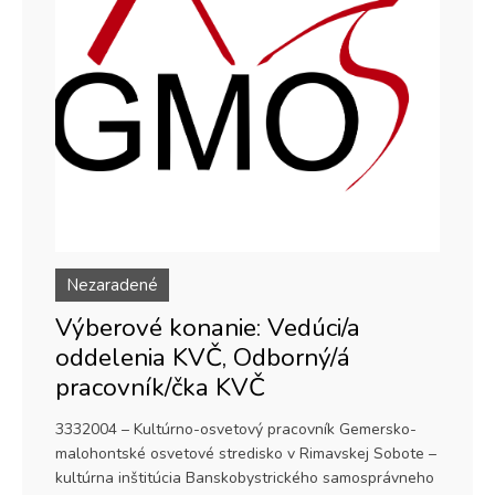
Nezaradené
Výberové konanie: Vedúci/a
oddelenia KVČ, Odborný/á
pracovník/čka KVČ
3332004 – Kultúrno-osvetový pracovník Gemersko-
malohontské osvetové stredisko v Rimavskej Sobote –
kultúrna inštitúcia Banskobystrického samosprávneho