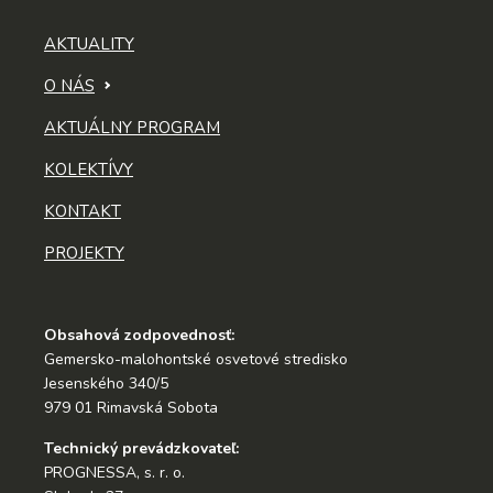
AKTUALITY
O NÁS
AKTUÁLNY PROGRAM
KOLEKTÍVY
KONTAKT
PROJEKTY
Obsahová zodpovednosť:
Gemersko-malohontské osvetové stredisko
Jesenského 340/5
979 01 Rimavská Sobota
Technický prevádzkovateľ:
PROGNESSA, s. r. o.