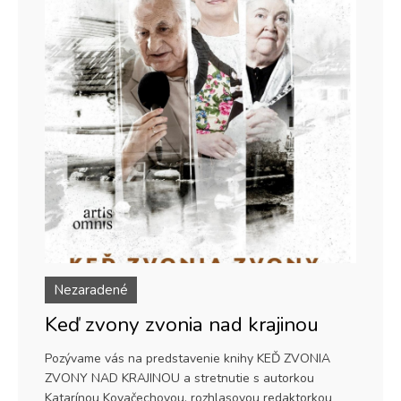
Nezaradené
Keď zvony zvonia nad krajinou
Pozývame vás na predstavenie knihy KEĎ ZVONIA
ZVONY NAD KRAJINOU a stretnutie s autorkou
Katarínou Kovačechovou, rozhlasovou redaktorkou