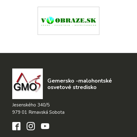
Gemersko -malohontské
osvetové stredisko
Jesenského 340/5
979 01 Rimavská Sobota