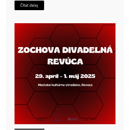
Čítať ďalej