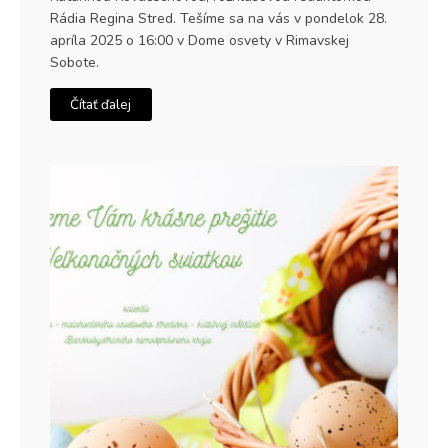
Rádia Regina Stred. Tešíme sa na vás v pondelok 28.
apríla 2025 o 16:00 v Dome osvety v Rimavskej
Sobote.
Čítať ďalej