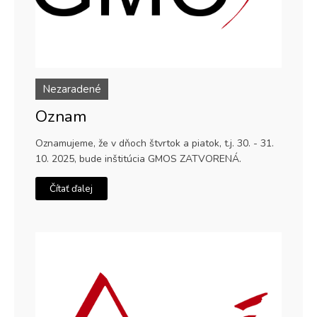
Nezaradené
Oznam
Oznamujeme, že v dňoch štvrtok a piatok, t.j. 30. - 31.
10. 2025, bude inštitúcia GMOS ZATVORENÁ.
Čítať ďalej