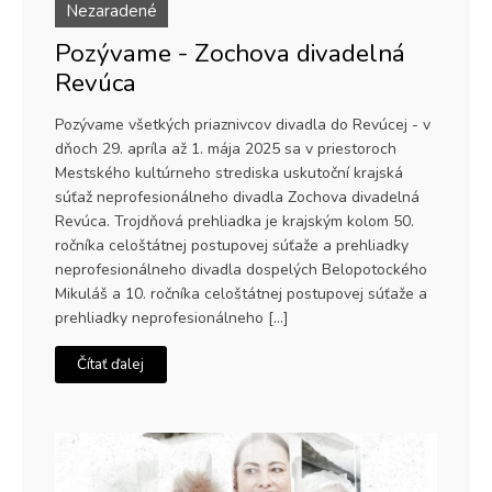
Nezaradené
Pozývame - Zochova divadelná
Revúca
Pozývame všetkých priaznivcov divadla do Revúcej - v
dňoch 29. apríla až 1. mája 2025 sa v priestoroch
Mestského kultúrneho strediska uskutoční krajská
súťaž neprofesionálneho divadla Zochova divadelná
Revúca. Trojdňová prehliadka je krajským kolom 50.
ročníka celoštátnej postupovej súťaže a prehliadky
neprofesionálneho divadla dospelých Belopotockého
Mikuláš a 10. ročníka celoštátnej postupovej súťaže a
prehliadky neprofesionálneho […]
Čítať ďalej