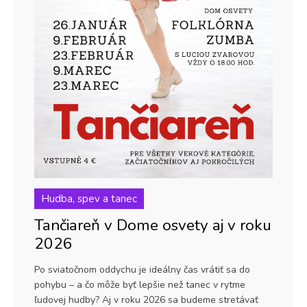
Hudba, spev a tanec
Tančiareň v Dome osvety aj v roku
2026
Po sviatočnom oddychu je ideálny čas vrátiť sa do
pohybu – a čo môže byť lepšie než tanec v rytme
ľudovej hudby? Aj v roku 2026 sa budeme stretávať