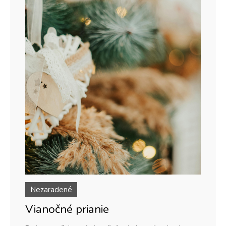
Nezaradené
Vianočné prianie