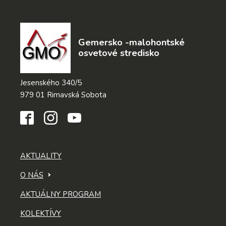
Gemersko -malohontské
osvetové stredisko
Jesenského 340/5
979 01 Rimavská Sobota
AKTUALITY
O NÁS
AKTUÁLNY PROGRAM
KOLEKTÍVY