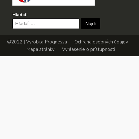
Hľadať:
Hľadať:
©2022 | Vyrobila
Prognessa
Ochrana osobných údajov
Mapa stránky
Vyhlásenie o prístupnosti