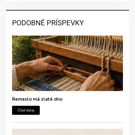
PODOBNÉ PRÍSPEVKY
Remeslo má zlaté dno
Čítať ďalej