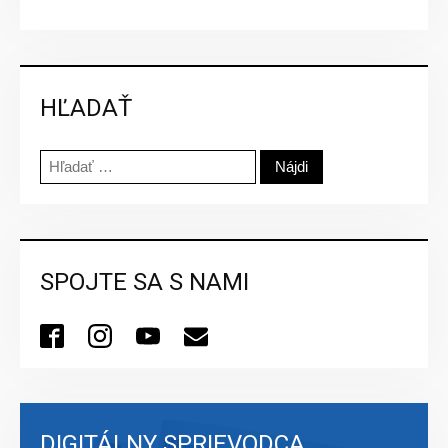
HĽADAŤ
Hľadať:
SPOJTE SA S NAMI
DIGITÁLNY SPRIEVODCA