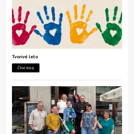
Tvorivé leto
Čítať ďalej