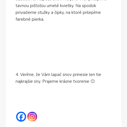
tavnou pištoľou umelé kvietky. Na spodok
priviažeme stužky a čipky, na ktoré prilepíme
farebné pierka.
4. Veríme, že Vám lapač snov prinesie len tie
najkrajšie sny. Prajeme krásne tvorenie 🙂