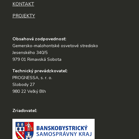
KONTAKT
PROJEKTY
Obsahová zodpovednosť:
Gemersko-malohontské osvetové stredisko
Jesenského 340/5
979 01 Rimavská Sobota
Technický prevádzkovateľ:
PROGNESSA, s. r. o.
Slobody 27
980 22 Veľký Blh
Zriaďovateľ: