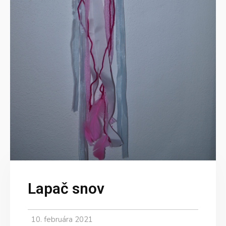
Lapač snov
10. februára 2021