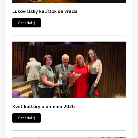
Lukovišťský kalíšťok sa vracia
Čítať ďalej
Kvet kultúry a umenia 2026
Čítať ďalej