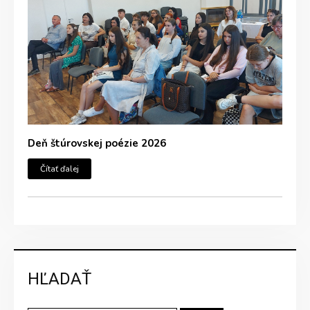
Deň štúrovskej poézie 2026
Čítať ďalej
HĽADAŤ