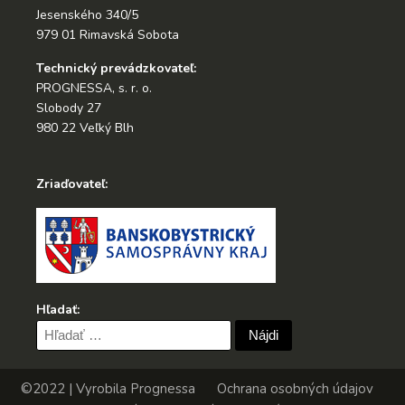
Jesenského 340/5
979 01 Rimavská Sobota
Technický prevádzkovateľ:
PROGNESSA, s. r. o.
Slobody 27
980 22 Veľký Blh
Zriaďovateľ:
Hľadať:
Hľadať:
©2022 | Vyrobila
Prognessa
Ochrana osobných údajov