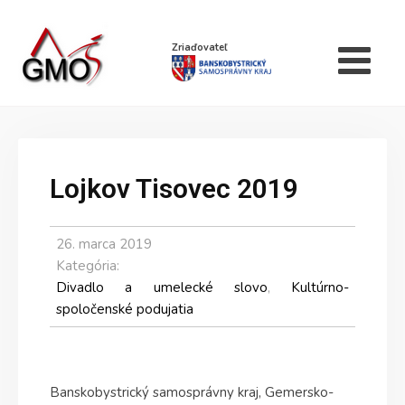
Zriaďovateľ
Lojkov Tisovec 2019
26. marca 2019
Kategória:
Divadlo a umelecké slovo
,
Kultúrno-
spoločenské podujatia
Banskobystrický samosprávny kraj, Gemersko-