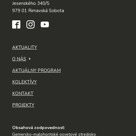
Jesenského 340/5
979 01 Rimavská Sobota
AKTUALITY
O NÁS
AKTUÁLNY PROGRAM
KOLEKTÍVY
KONTAKT
PROJEKTY
Obsahová zodpovednosť:
Gemersko-malohontské osvetové stredisko