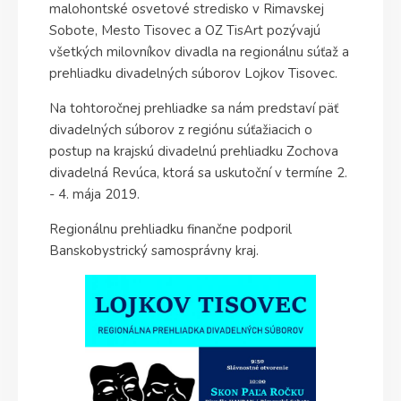
malohontské osvetové stredisko v Rimavskej
Sobote, Mesto Tisovec a OZ TisArt pozývajú
všetkých milovníkov divadla na regionálnu súťaž a
prehliadku divadelných súborov Lojkov Tisovec.
Na tohtoročnej prehliadke sa nám predstaví päť
divadelných súborov z regiónu súťažiacich o
postup na krajskú divadelnú prehliadku Zochova
divadelná Revúca, ktorá sa uskutoční v termíne 2.
- 4. mája 2019.
Regionálnu prehliadku finančne podporil
Banskobystrický samosprávny kraj.