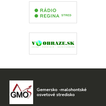
Gemersko -malohontské
osvetové stredisko