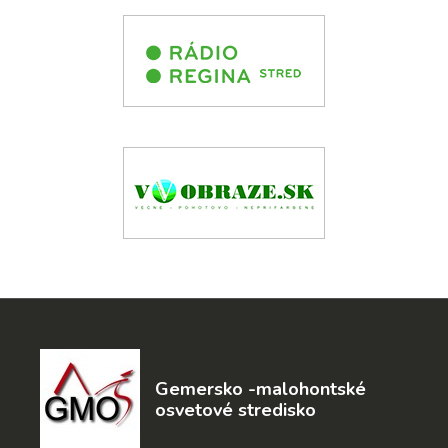
Gemersko -malohontské
osvetové stredisko