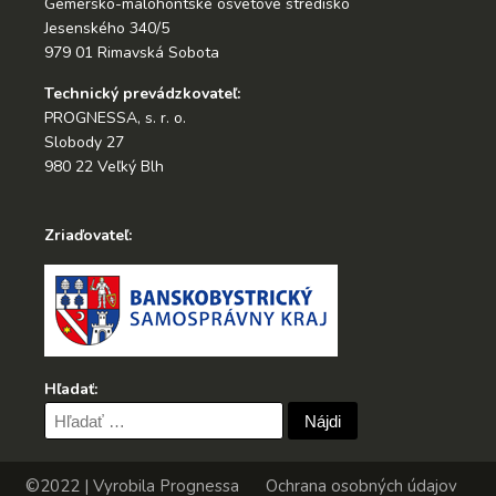
Gemersko-malohontské osvetové stredisko
Jesenského 340/5
979 01 Rimavská Sobota
Technický prevádzkovateľ:
PROGNESSA, s. r. o.
Slobody 27
980 22 Veľký Blh
Zriaďovateľ:
Hľadať:
Hľadať:
©2022 | Vyrobila
Prognessa
Ochrana osobných údajov