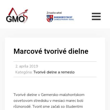
Zriaďovateľ
Marcové tvorivé dielne
2. apríla 2019
Kategória:
Tvorivé dielne a remeslo
Tvorivé dielne v Gemersko-malohontskom
osvetovom stredisku v mesiaci marec boli
rôznorodé. Tvoriť sme začali so študentmi