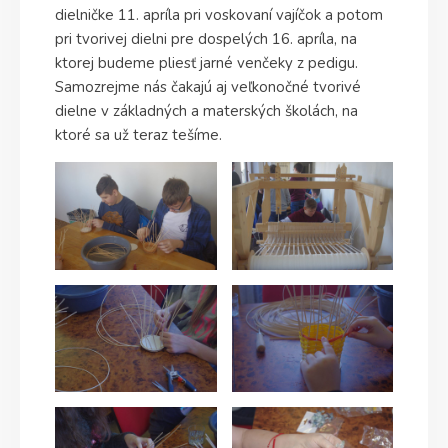
dielničke 11. apríla pri voskovaní vajíčok a potom
pri tvorivej dielni pre dospelých 16. apríla, na
ktorej budeme pliesť jarné venčeky z pedigu.
Samozrejme nás čakajú aj veľkonočné tvorivé
dielne v základných a materských školách, na
ktoré sa už teraz tešíme.