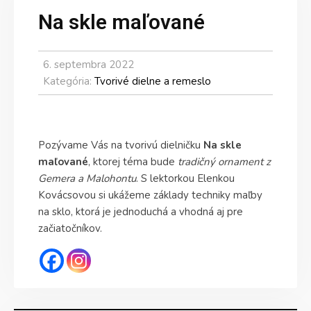
Na skle maľované
6. septembra 2022
Kategória:
Tvorivé dielne a remeslo
Pozývame Vás na tvorivú dielničku
Na skle
maľované
, ktorej téma bude
tradičný ornament z
Gemera a Malohontu
. S lektorkou Elenkou
Kovácsovou si ukážeme základy techniky maľby
na sklo, ktorá je jednoduchá a vhodná aj pre
začiatočníkov.