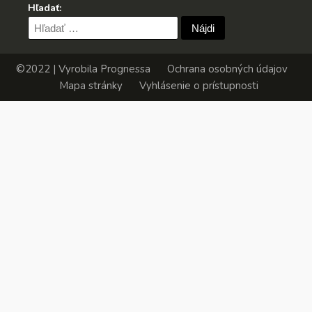
Hľadať:
Hľadať:
©2022 | Vyrobila
Prognessa
Ochrana osobných údajov
Mapa stránky
Vyhlásenie o prístupnosti