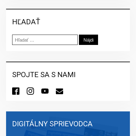
HĽADAŤ
Hľadať:
SPOJTE SA S NAMI
DIGITÁLNY SPRIEVODCA