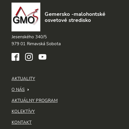
Gemersko -malohontské
osvetové stredisko
Jesenského 340/5
979 01 Rimavská Sobota
AKTUALITY
O NÁS
AKTUÁLNY PROGRAM
KOLEKTÍVY
KONTAKT