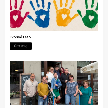
Tvorivé leto
Čítať ďalej