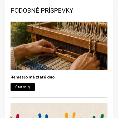
PODOBNÉ PRÍSPEVKY
Remeslo má zlaté dno
Čítať ďalej