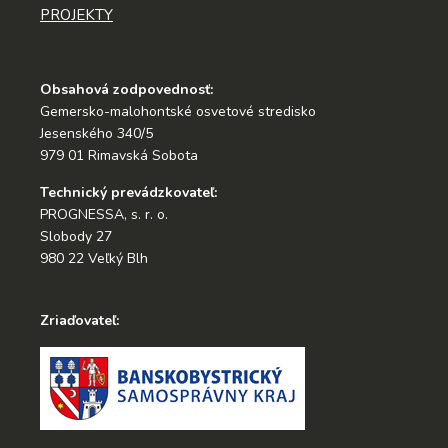
PROJEKTY
Obsahová zodpovednosť:
Gemersko-malohontské osvetové stredisko
Jesenského 340/5
979 01 Rimavská Sobota
Technický prevádzkovateľ:
PROGNESSA, s. r. o.
Slobody 27
980 22 Veľký Blh
Zriaďovateľ: