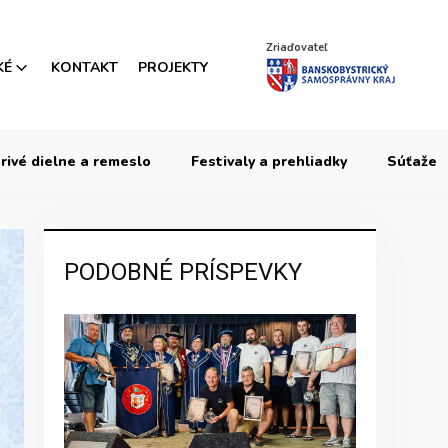
Zriaďovateľ
KÉ
KONTAKT
PROJEKTY
rivé dielne a remeslo
Festivaly a prehliadky
Súťaže
PODOBNÉ PRÍSPEVKY