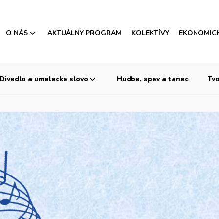
O NÁS
AKTUÁLNY PROGRAM
KOLEKTÍVY
EKONOMIC
Divadlo a umelecké slovo
Hudba, spev a tanec
Tvo