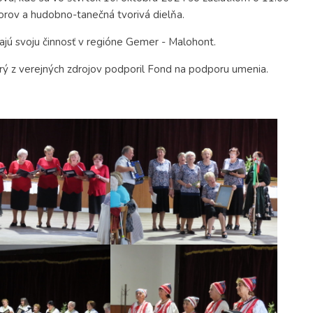
iorov a hudobno-tanečná tvorivá dielňa.
íjajú svoju činnosť v regióne Gemer - Malohont.
orý z verejných zdrojov podporil Fond na podporu umenia.