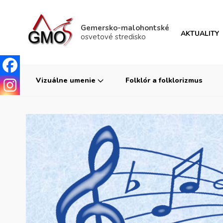
Gemersko-malohontské
AKTUALITY
osvetové stredisko
Vizuálne umenie
Folklór a folklorizmus