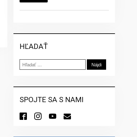
HĽADAŤ
Hľadať:
SPOJTE SA S NAMI