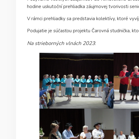
hodine uskutoční prehliadka záujmovej tvorivosti sen
V rámci prehliadky sa predstavia kolektívy, ktoré vyv
Podujatie je súčasťou projektu Čarovná studnička, kt
Na strieborných vlnách 2023
: