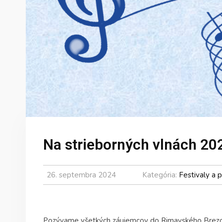
Na strieborných vlnách 20
26. septembra 2024
Kategória:
Festivaly a p
Pozývame všetkých záujemcov do Rimavského Brezova