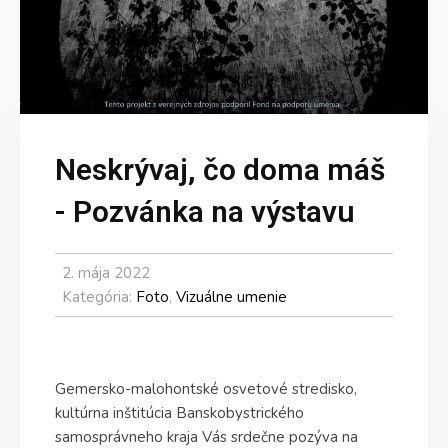
Neskrývaj, čo doma máš
- Pozvánka na výstavu
2. mája 2022
Kategória:
Foto
,
Vizuálne umenie
Gemersko-malohontské osvetové stredisko,
kultúrna inštitúcia Banskobystrického
samosprávneho kraja Vás srdečne pozýva na