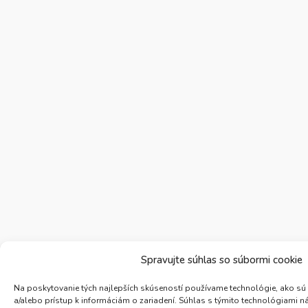
Spravujte súhlas so súbormi cookie
Na poskytovanie tých najlepších skúseností používame technológie, ako sú
a/alebo prístup k informáciám o zariadení. Súhlas s týmito technológiami 