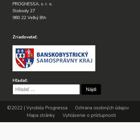
PROGNESSA, s. r. o.
Slobody 27
980 22 Veľký Blh
Zriaďovateľ:
Hľadať:
Hľadať:
©2022 | Vyrobila
Prognessa
Ochrana osobných údajov
Mapa stránky
Vyhlásenie o prístupnosti