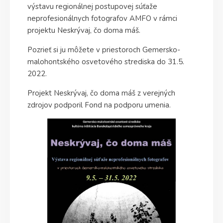
výstavu regionálnej postupovej súťaže
neprofesionálnych fotografov AMFO v rámci
projektu Neskrývaj, čo doma máš.
Pozrieť si ju môžete v priestoroch Gemersko-
malohontského osvetového strediska do 31.5.
2022.
Projekt Neskrývaj, čo doma máš z verejných
zdrojov podporil Fond na podporu umenia.