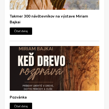
Takmer 300 návštevníkov na výstave Miriam
Bajkai
Čítať ďalej
Pozvánka
Čítať ďalej