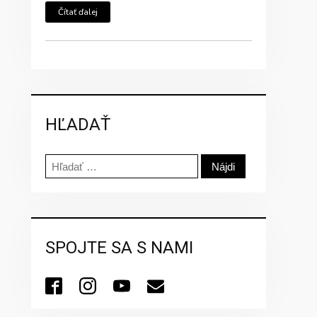
Čítať ďalej
HĽADAŤ
Hľadať:
SPOJTE SA S NAMI