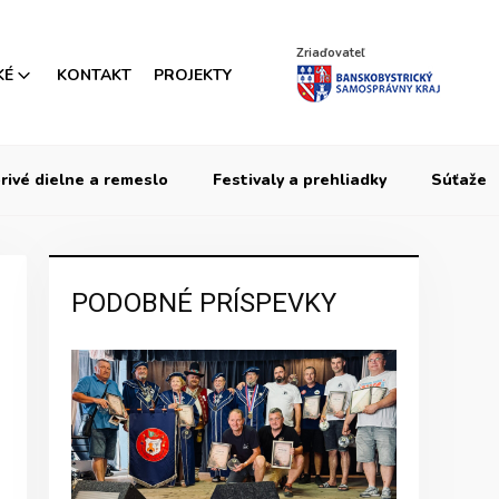
Zriaďovateľ
KÉ
KONTAKT
PROJEKTY
rivé dielne a remeslo
Festivaly a prehliadky
Súťaže
PODOBNÉ PRÍSPEVKY