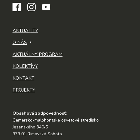
AKTUALITY
O NÁS
AKTUÁLNY PROGRAM
KOLEKTÍVY
KONTAKT
PROJEKTY
Obsahová zodpovednosť:
Gemersko-malohontské osvetové stredisko
Jesenského 340/5
979 01 Rimavská Sobota