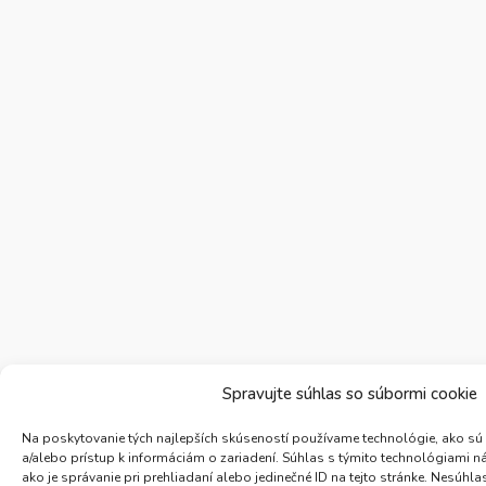
Spravujte súhlas so súbormi cookie
Na poskytovanie tých najlepších skúseností používame technológie, ako sú
a/alebo prístup k informáciám o zariadení. Súhlas s týmito technológiami 
ako je správanie pri prehliadaní alebo jedinečné ID na tejto stránke. Nesúh