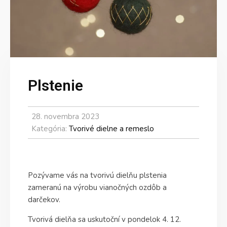
Plstenie
28. novembra 2023
Kategória:
Tvorivé dielne a remeslo
Pozývame vás na tvorivú dielňu plstenia
zameranú na výrobu vianočných ozdôb a
darčekov.
Tvorivá dielňa sa uskutoční v pondelok 4. 12.