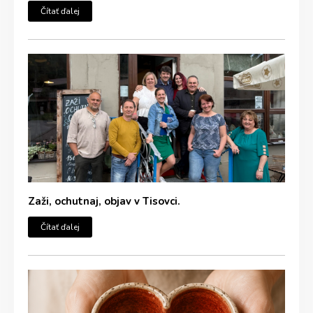
Čítať ďalej
Zaži, ochutnaj, objav v Tisovci.
Čítať ďalej