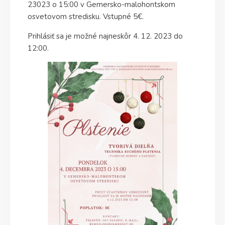
23023 o 15:00 v Gemersko-malohontskom
osvetovom stredisku. Vstupné 5€.
Prihlásiť sa je možné najneskôr 4. 12. 2023 do
12:00.