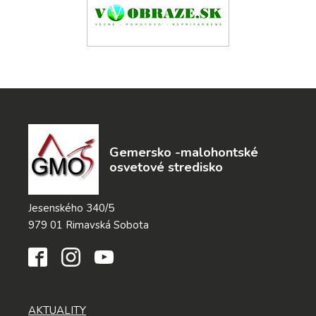
Gemersko -malohontské
osvetové stredisko
Jesenského 340/5
979 01 Rimavská Sobota
AKTUALITY