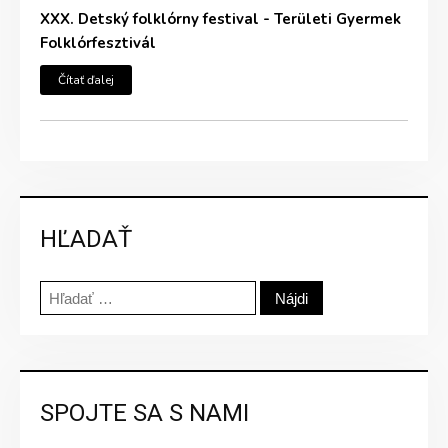
XXX. Detský folklórny festival - Területi Gyermek
Folklórfesztivál
Čítať ďalej
HĽADAŤ
Hľadať:
SPOJTE SA S NAMI