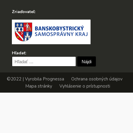
Zriaďovateľ:
Hľadať:
Hľadať:
©2022 | Vyrobila
Prognessa
Ochrana osobných údajov
Mapa stránky
Vyhlásenie o prístupnosti