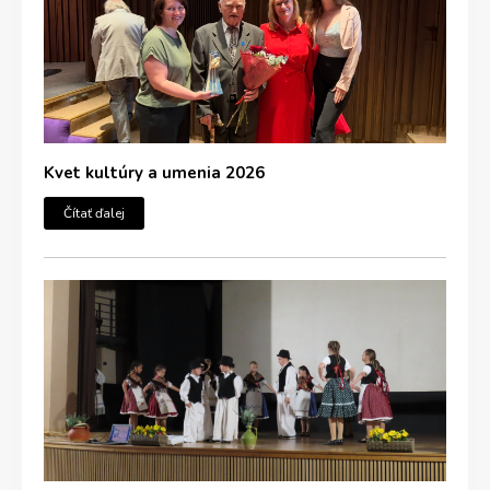
Kvet kultúry a umenia 2026
Čítať ďalej