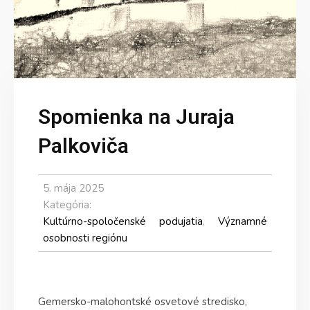
Spomienka na Juraja
Palkoviča
5. mája 2025
Kategória:
Kultúrno-spoločenské podujatia
,
Významné
osobnosti regiónu
Gemersko-malohontské osvetové stredisko,