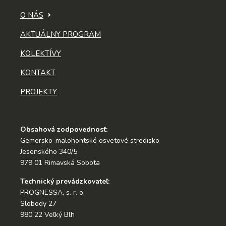
O NÁS
AKTUÁLNY PROGRAM
KOLEKTÍVY
KONTAKT
PROJEKTY
Obsahová zodpovednosť:
Gemersko-malohontské osvetové stredisko
Jesenského 340/5
979 01 Rimavská Sobota
Technický prevádzkovateľ:
PROGNESSA, s. r. o.
Slobody 27
980 22 Veľký Blh