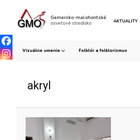
Gemersko-malohontské
AKTUALITY
osvetové stredisko
Vizuálne umenie
Folklór a folklorizmus
akryl