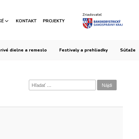
Zriaďovateľ
KÉ
KONTAKT
PROJEKTY
rivé dielne a remeslo
Festivaly a prehliadky
Súťaže
Hľadať: