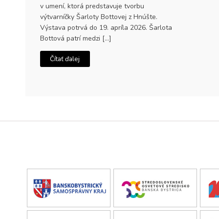
v umení, ktorá predstavuje tvorbu
výtvarníčky Šarloty Bottovej z Hnúšte.
Výstava potrvá do 19. apríla 2026. Šarlota
Bottová patrí medzi […]
Čítať ďalej