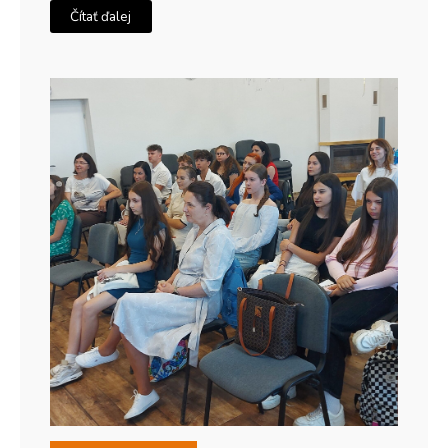
Čítať ďalej