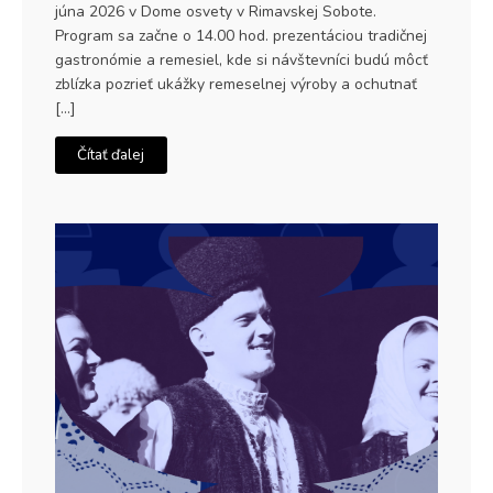
júna 2026 v Dome osvety v Rimavskej Sobote.
Program sa začne o 14.00 hod. prezentáciou tradičnej
gastronómie a remesiel, kde si návštevníci budú môcť
zblízka pozrieť ukážky remeselnej výroby a ochutnať
[…]
Čítať ďalej