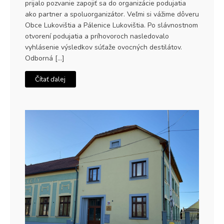
prijalo pozvanie zapojiť sa do organizácie podujatia
ako partner a spoluorganizátor. Veľmi si vážime dôveru
Obce Lukovištia a Pálenice Lukovištia. Po slávnostnom
otvorení podujatia a príhovoroch nasledovalo
vyhlásenie výsledkov súťaže ovocných destilátov.
Odborná […]
Čítať ďalej