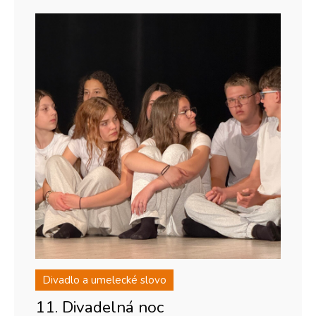
Divadlo a umelecké slovo
11. Divadelná noc