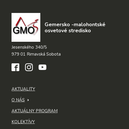
Gemersko -malohontské
osvetové stredisko
Jesenského 340/5
979 01 Rimavská Sobota
AKTUALITY
O NÁS
AKTUÁLNY PROGRAM
KOLEKTÍVY