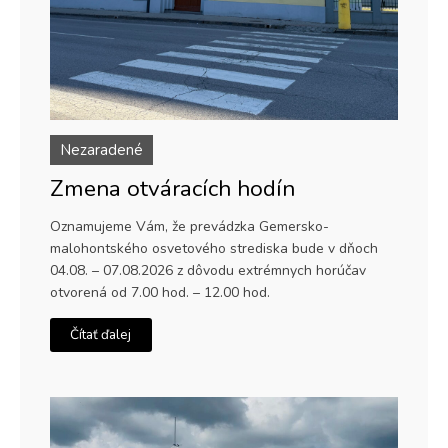
Nezaradené
Zmena otváracích hodín
Oznamujeme Vám, že prevádzka Gemersko-
malohontského osvetového strediska bude v dňoch
04.08. – 07.08.2026 z dôvodu extrémnych horúčav
otvorená od 7.00 hod. – 12.00 hod.
Čítať ďalej