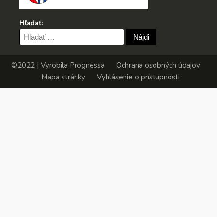
Hľadať:
Hľadať:
©2022 | Vyrobila
Prognessa
Ochrana osobných údajov
Mapa stránky
Vyhlásenie o prístupnosti