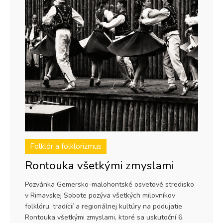
Folklór a folklorizmus
Rontouka všetkými zmyslami
Pozvánka Gemersko-malohontské osvetové stredisko
v Rimavskej Sobote pozýva všetkých milovníkov
folklóru, tradícií a regionálnej kultúry na podujatie
Rontouka všetkými zmyslami, ktoré sa uskutoční 6.