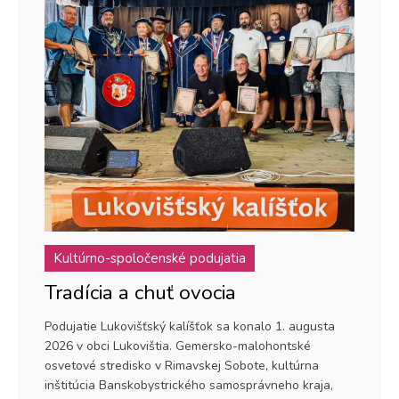
Kultúrno-spoločenské podujatia
Tradícia a chuť ovocia
Podujatie Lukovišťský kalíšťok sa konalo 1. augusta
2026 v obci Lukovištia. Gemersko-malohontské
osvetové stredisko v Rimavskej Sobote, kultúrna
inštitúcia Banskobystrického samosprávneho kraja,