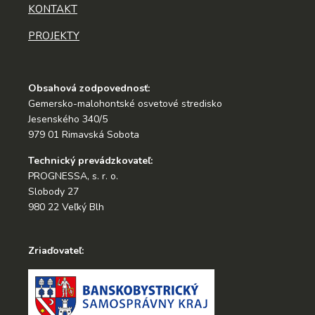
KONTAKT
PROJEKTY
Obsahová zodpovednosť:
Gemersko-malohontské osvetové stredisko
Jesenského 340/5
979 01 Rimavská Sobota
Technický prevádzkovateľ:
PROGNESSA, s. r. o.
Slobody 27
980 22 Veľký Blh
Zriaďovateľ: