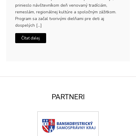
prinieslo návštevníkom deň venovaný tradíciám,
remeslám, regionálnej kultúre a spoločným zážitkom.
Program sa začal tvorivými dielňami pre deti aj
dospelých […]
Čítať ďalej
PARTNERI