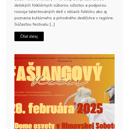
detských folklórnych súborov, sólistov a podporou
rozvoja talentovaných detí v oblasti folklóru ako aj
poznania kultúrneho a prírodného dedičstva v regióne.
Súčasťou festivalu […]
Čítať ďalej