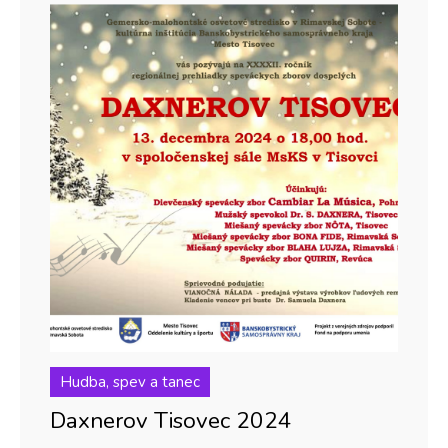
Hudba, spev a tanec
Daxnerov Tisovec 2024