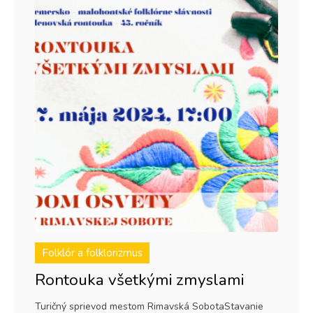
Folklór a folklorizmus
Rontouka všetkými zmyslami
Turičný sprievod mestom Rimavská SobotaStavanie