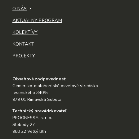
O NÁS
AKTUÁLNY PROGRAM
KOLEKTÍVY
KONTAKT
PROJEKTY
Obsahová zodpovednosť:
Gemersko-malohontské osvetové stredisko
Jesenského 340/5
979 01 Rimavská Sobota
Technický prevádzkovateľ:
PROGNESSA, s. r. o.
Slobody 27
980 22 Veľký Blh