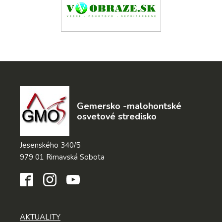
Gemersko -malohontské
osvetové stredisko
Jesenského 340/5
979 01 Rimavská Sobota
AKTUALITY