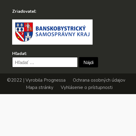
Zriaďovateľ:
Hľadať:
Hľadať:
©2022 | Vyrobila
Prognessa
Ochrana osobných údajov
Mapa stránky
Vyhlásenie o prístupnosti