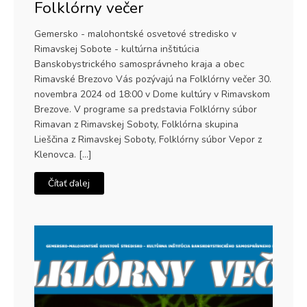
Folklórny večer
Gemersko - malohontské osvetové stredisko v
Rimavskej Sobote - kultúrna inštitúcia
Banskobystrického samosprávneho kraja a obec
Rimavské Brezovo Vás pozývajú na Folklórny večer 30.
novembra 2024 od 18:00 v Dome kultúry v Rimavskom
Brezove. V programe sa predstavia Folklórny súbor
Rimavan z Rimavskej Soboty, Folklórna skupina
Lieščina z Rimavskej Soboty, Folklórny súbor Vepor z
Klenovca. […]
Čítať ďalej