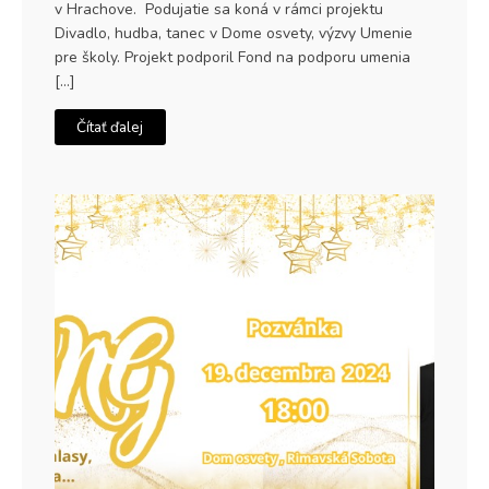
v Hrachove. Podujatie sa koná v rámci projektu
Divadlo, hudba, tanec v Dome osvety, výzvy Umenie
pre školy. Projekt podporil Fond na podporu umenia
[…]
Čítať ďalej