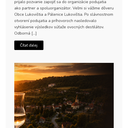
prijalo pozvanie zapojiť sa do organizácie podujatia
ako partner a spoluorganizátor. Veľmi si vážime dôveru
Obce Lukovištia a Pálenice Lukovištia. Po slávnostnom
otvorení podujatia a príhovoroch nasledovalo
vyhlásenie výsledkov súťaže ovocných destilátov.
Odborná […]
Čítať ďalej