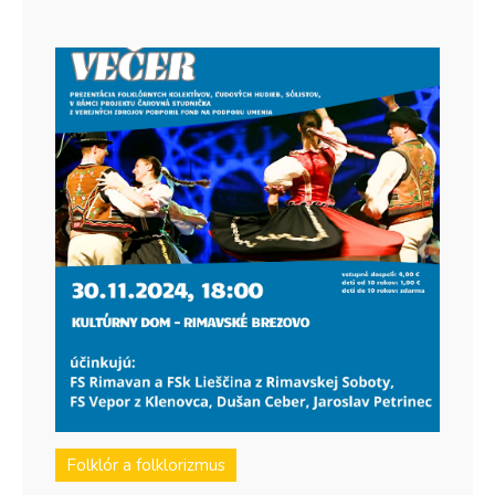
Folklór a folklorizmus