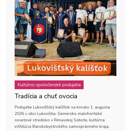
Kultúrno-spoločenské podujatia
Tradícia a chuť ovocia
Podujatie Lukovišťský kalíšťok sa konalo 1. augusta
2026 v obci Lukovištia. Gemersko-malohontské
osvetové stredisko v Rimavskej Sobote, kultúrna
inštitúcia Banskobystrického samosprávneho kraja,