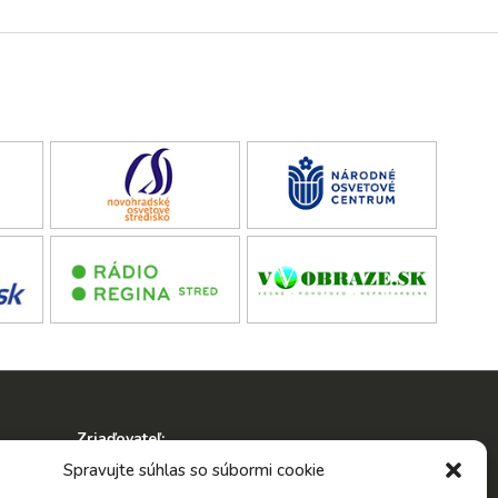
Zriaďovateľ:
ko
Spravujte súhlas so súbormi cookie