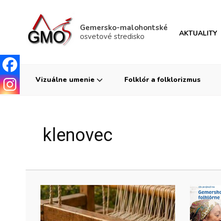
Gemersko-malohontské
AKTUALITY
osvetové stredisko
Vizuálne umenie
Folklór a folklorizmus
klenovec