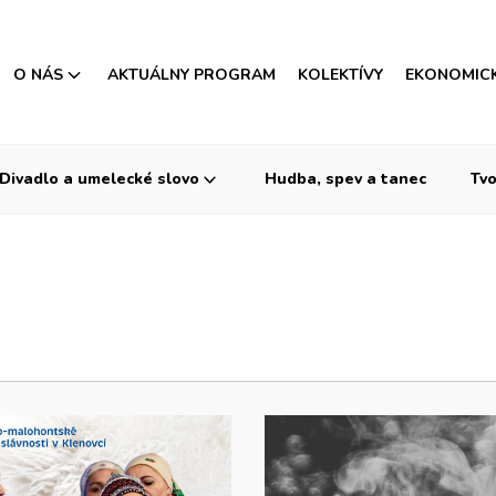
O NÁS
AKTUÁLNY PROGRAM
KOLEKTÍVY
EKONOMIC
Divadlo a umelecké slovo
Hudba, spev a tanec
Tvo