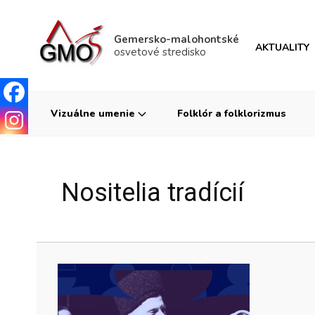
Gemersko-malohontské
AKTUALITY
osvetové stredisko
Vizuálne umenie
Folklór a folklorizmus
Nositelia tradícií