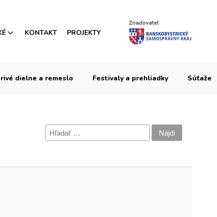
Zriaďovateľ
KÉ
KONTAKT
PROJEKTY
rivé dielne a remeslo
Festivaly a prehliadky
Súťaže
Hľadať: