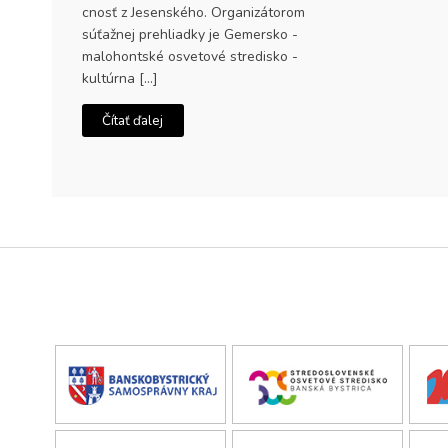
cnosť z Jesenského. Organizátorom
súťažnej prehliadky je Gemersko -
malohontské osvetové stredisko -
kultúrna […]
Čítať ďalej