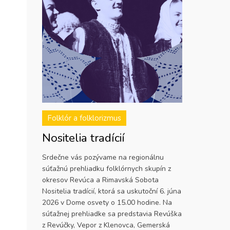
Folklór a folklorizmus
Nositelia tradícií
Srdečne vás pozývame na regionálnu
súťažnú prehliadku folklórnych skupín z
okresov Revúca a Rimavská Sobota
Nositelia tradícií, ktorá sa uskutoční 6. júna
2026 v Dome osvety o 15.00 hodine. Na
súťažnej prehliadke sa predstavia Revúška
z Revúčky, Vepor z Klenovca, Gemerská