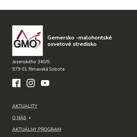
Gemersko -malohontské
osvetové stredisko
Jesenského 340/5
979 01 Rimavská Sobota
AKTUALITY
O NÁS
AKTUÁLNY PROGRAM