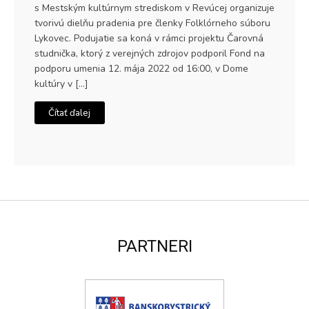
s Mestským kultúrnym strediskom v Revúcej organizuje
tvorivú dielňu pradenia pre členky Folklórneho súboru
Lykovec. Podujatie sa koná v rámci projektu Čarovná
studnička, ktorý z verejných zdrojov podporil Fond na
podporu umenia 12. mája 2022 od 16:00, v Dome
kultúry v […]
Čítať ďalej
PARTNERI