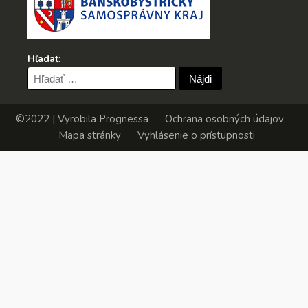
Hľadať:
Hľadať:
©2022 | Vyrobila
Prognessa
Ochrana osobných údajov
Mapa stránky
Vyhlásenie o prístupnosti