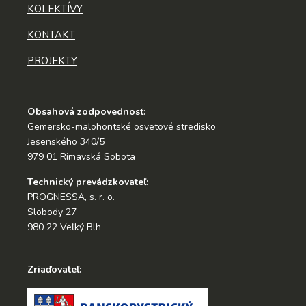
KOLEKTÍVY
KONTAKT
PROJEKTY
Obsahová zodpovednosť:
Gemersko-malohontské osvetové stredisko
Jesenského 340/5
979 01 Rimavská Sobota
Technický prevádzkovateľ:
PROGNESSA, s. r. o.
Slobody 27
980 22 Veľký Blh
Zriaďovateľ: