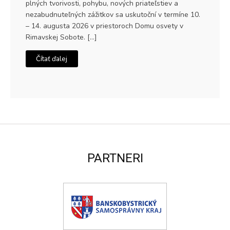
plných tvorivosti, pohybu, nových priateľstiev a
nezabudnuteľných zážitkov sa uskutoční v termíne 10.
– 14. augusta 2026 v priestoroch Domu osvety v
Rimavskej Sobote. […]
Čítať ďalej
PARTNERI