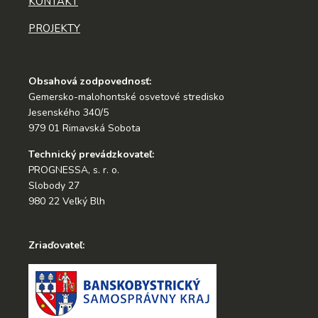
KONTAKT
PROJEKTY
Obsahová zodpovednosť:
Gemersko-malohontské osvetové stredisko
Jesenského 340/5
979 01 Rimavská Sobota
Technický prevádzkovateľ:
PROGNESSA, s. r. o.
Slobody 27
980 22 Veľký Blh
Zriaďovateľ: