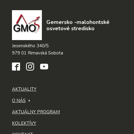
Gemersko -malohontské
osvetové stredisko
Jesenského 340/5
979 01 Rimavská Sobota
AKTUALITY
O NÁS
AKTUÁLNY PROGRAM
KOLEKTÍVY