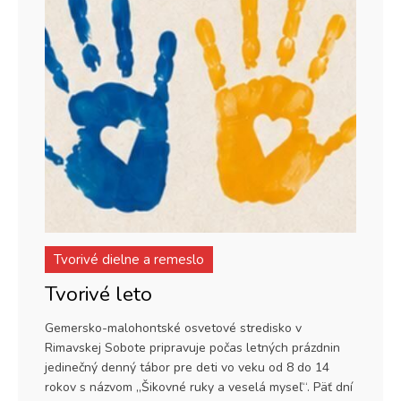
Tvorivé dielne a remeslo
Tvorivé leto
Gemersko-malohontské osvetové stredisko v
Rimavskej Sobote pripravuje počas letných prázdnin
jedinečný denný tábor pre deti vo veku od 8 do 14
rokov s názvom „Šikovné ruky a veselá myseľ“. Päť dní