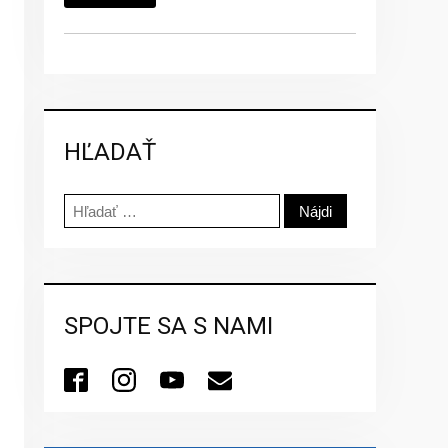
HĽADAŤ
Hľadať:
SPOJTE SA S NAMI