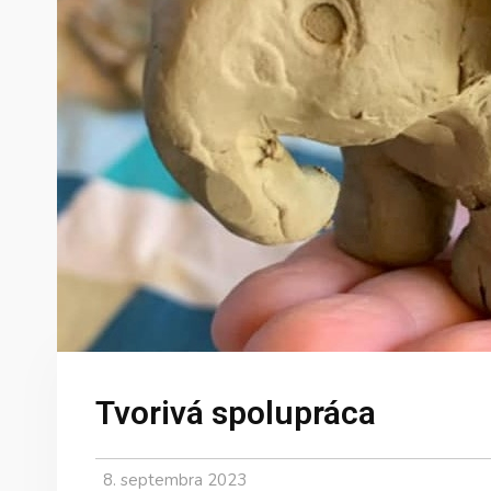
Tvorivá spolupráca
8. septembra 2023