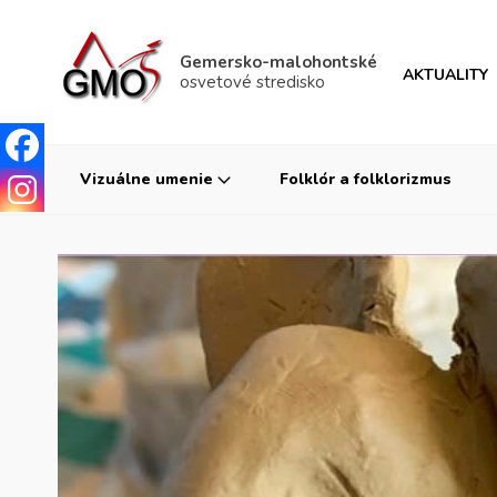
Gemersko-malohontské
AKTUALITY
osvetové stredisko
Vizuálne umenie
Folklór a folklorizmus