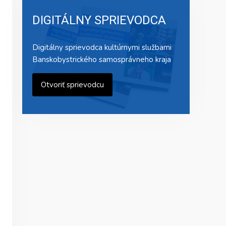
DIGITÁLNY SPRIEVODCA
Digitálny sprievodca kultúrnymi službami
Banskobystrického samosprávneho kraja
Otvoriť sprievodcu