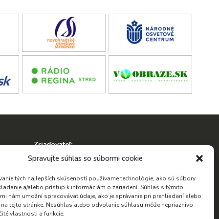
Zriaďovateľ:
ko
Spravujte súhlas so súbormi cookie
anie tých najlepších skúseností používame technológie, ako sú súbory
kladanie a/alebo prístup k informáciám o zariadení. Súhlas s týmito
mi nám umožní spracovávať údaje, ako je správanie pri prehliadaní alebo
D na tejto stránke. Nesúhlas alebo odvolanie súhlasu môže nepriaznivo
Hľadať:
čité vlastnosti a funkcie.