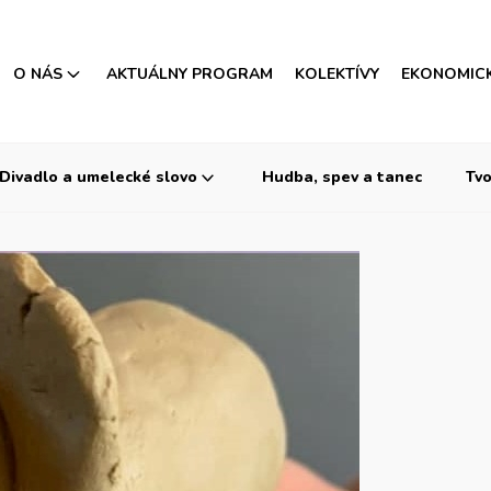
O NÁS
AKTUÁLNY PROGRAM
KOLEKTÍVY
EKONOMIC
Divadlo a umelecké slovo
Hudba, spev a tanec
Tvo