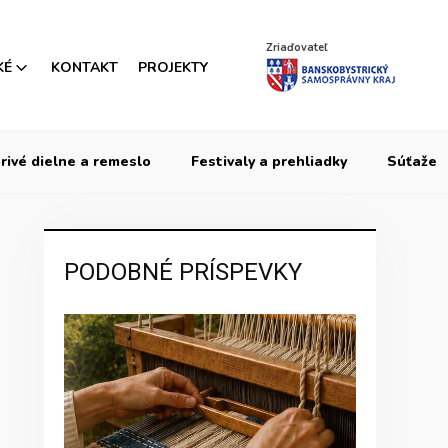
Zriaďovateľ
KÉ
KONTAKT
PROJEKTY
rivé dielne a remeslo
Festivaly a prehliadky
Súťaže
PODOBNÉ PRÍSPEVKY