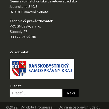
Gemersko-malohontské osvetové stredisko
Jesenského 340/5
979 01 Rimavská Sobota
Technický prevádzkovateľ:
PROGNESSA, s. r. o.
Slobody 27
980 22 Veľký Blh
Zriaďovateľ:
Hľadať:
Hľadať:
©2022 | Vyrobila
Prognessa
Ochrana osobných údajov