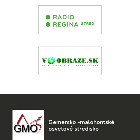
Gemersko -malohontské
osvetové stredisko