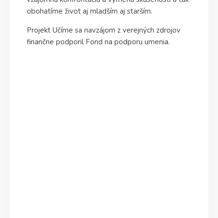
obohatíme život aj mladším aj starším.
Projekt Učíme sa navzájom z verejných zdrojov
finančne podporil Fond na podporu umenia.