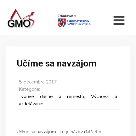
Zriaďovateľ
Učíme sa navzájom
5. decembra 2017
Kategória:
Tvorivé dielne a remeslo
,
Výchova a
vzdelávanie
Učíme sa navzájom - to je názov ďalšieho