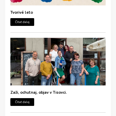
Tvorivé leto
Čítať ďalej
Zaži, ochutnaj, objav v Tisovci.
Čítať ďalej