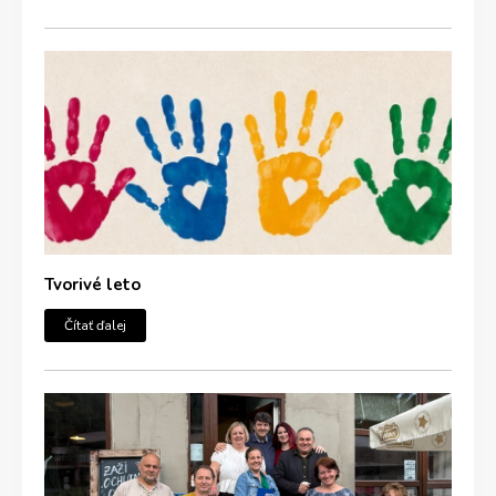
Tvorivé leto
Čítať ďalej