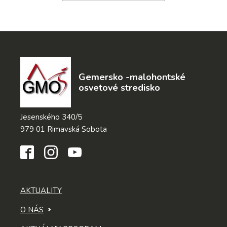
Gemersko -malohontské
osvetové stredisko
Jesenského 340/5
979 01 Rimavská Sobota
AKTUALITY
O NÁS