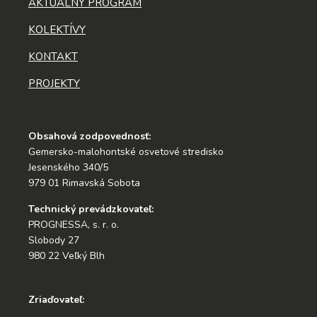
AKTUÁLNY PROGRAM
KOLEKTÍVY
KONTAKT
PROJEKTY
Obsahová zodpovednosť:
Gemersko-malohontské osvetové stredisko
Jesenského 340/5
979 01 Rimavská Sobota
Technický prevádzkovateľ:
PROGNESSA, s. r. o.
Slobody 27
980 22 Veľký Blh
Zriaďovateľ: