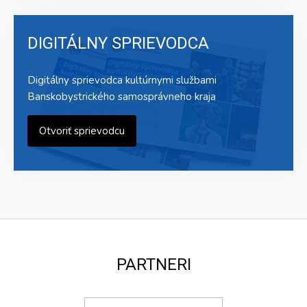
DIGITÁLNY SPRIEVODCA
Digitálny sprievodca kultúrnymi službami
Banskobystrického samosprávneho kraja
Otvoriť sprievodcu
PARTNERI