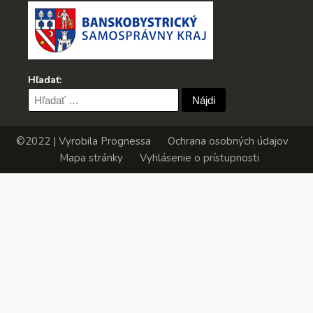
Hľadať:
Hľadať:
©2022 | Vyrobila
Prognessa
Ochrana osobných údajov
Mapa stránky
Vyhlásenie o prístupnosti