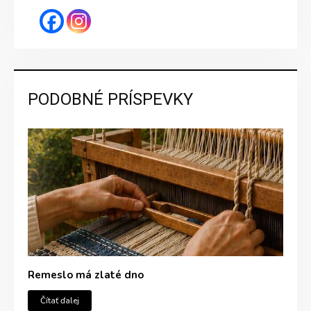
PODOBNÉ PRÍSPEVKY
Remeslo má zlaté dno
Čítať ďalej