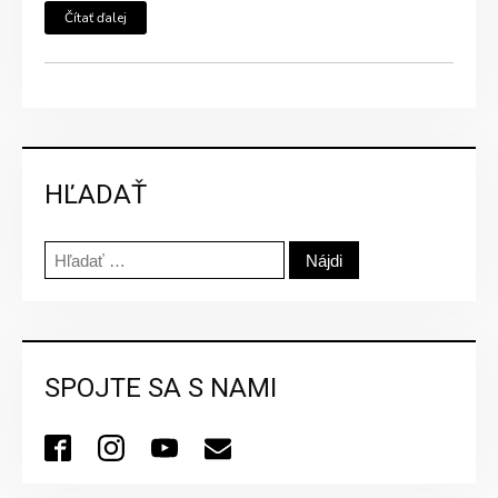
Čítať ďalej
HĽADAŤ
Hľadať:
SPOJTE SA S NAMI