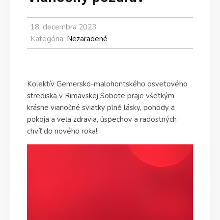
18. decembra 2023
Kategória:
Nezaradené
Kolektív Gemersko-malohontského osvetového
strediska v Rimavskej Sobote praje všetkým
krásne vianočné sviatky plné lásky, pohody a
pokoja a veľa zdravia, úspechov a radostných
chvíľ do nového roka!