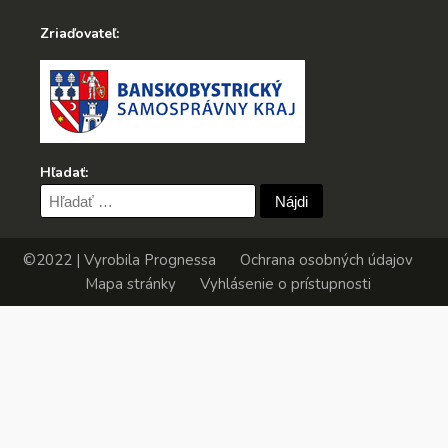
Zriaďovateľ:
Hľadať:
Hľadať:
©2022 | Vyrobila
Prognessa
Ochrana osobných údajov
Mapa stránky
Vyhlásenie o prístupnosti