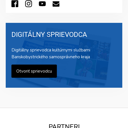
DIGITÁLNY SPRIEVODCA
Digitálny sprievodca kultúrnymi službami
Banskobystrického samosprávneho kraja
Otvoriť sprievodcu
PARTNERI