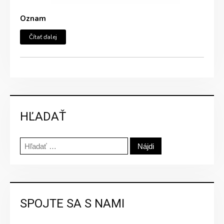
Oznam
Čítať ďalej
HĽADAŤ
Hľadať:
SPOJTE SA S NAMI