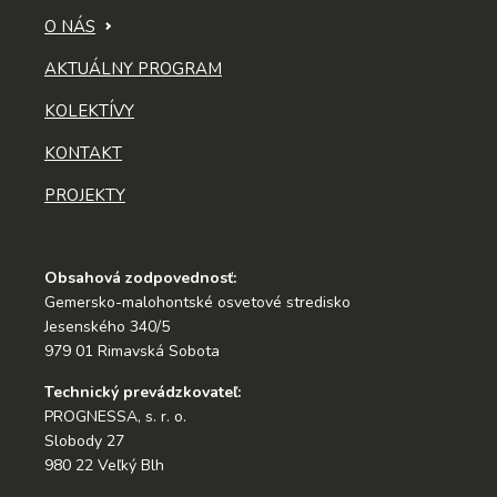
O NÁS
AKTUÁLNY PROGRAM
KOLEKTÍVY
KONTAKT
PROJEKTY
Obsahová zodpovednosť:
Gemersko-malohontské osvetové stredisko
Jesenského 340/5
979 01 Rimavská Sobota
Technický prevádzkovateľ:
PROGNESSA, s. r. o.
Slobody 27
980 22 Veľký Blh