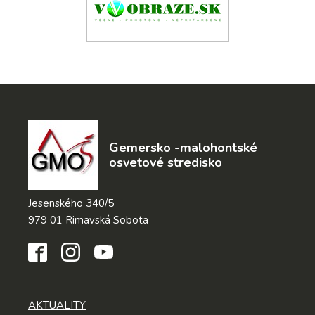
Gemersko -malohontské
osvetové stredisko
Jesenského 340/5
979 01 Rimavská Sobota
AKTUALITY