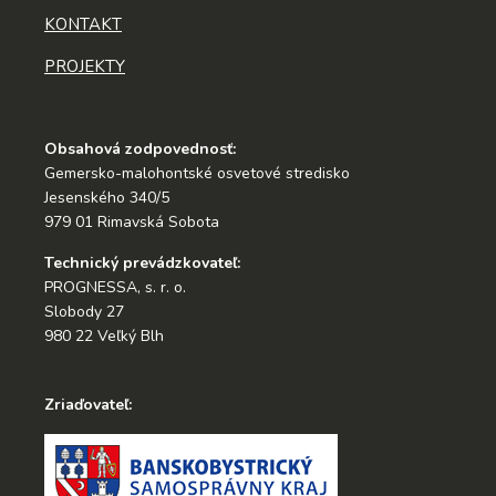
KONTAKT
PROJEKTY
Obsahová zodpovednosť:
Gemersko-malohontské osvetové stredisko
Jesenského 340/5
979 01 Rimavská Sobota
Technický prevádzkovateľ:
PROGNESSA, s. r. o.
Slobody 27
980 22 Veľký Blh
Zriaďovateľ: