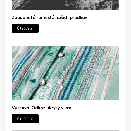
Zabudnuté remeslá našich predkov
Čítať ďalej
Výstava: Odkaz ukrytý v kroji
Čítať ďalej