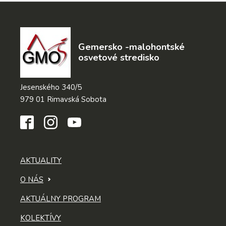
Gemersko -malohontské
osvetové stredisko
Jesenského 340/5
979 01 Rimavská Sobota
AKTUALITY
O NÁS
AKTUÁLNY PROGRAM
KOLEKTÍVY