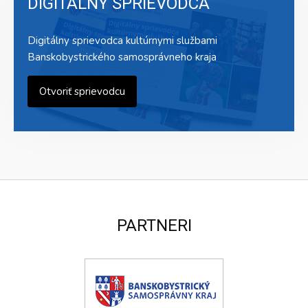
DIGITÁLNY SPRIEVODCA
Digitálny sprievodca kultúrnymi službami
Banskobystrického samosprávneho kraja
Otvoriť sprievodcu
PARTNERI