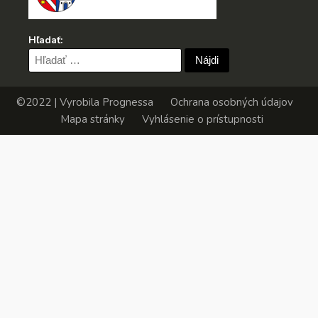
Hľadať:
Hľadať:
©2022 | Vyrobila
Prognessa
Ochrana osobných údajov
Mapa stránky
Vyhlásenie o prístupnosti