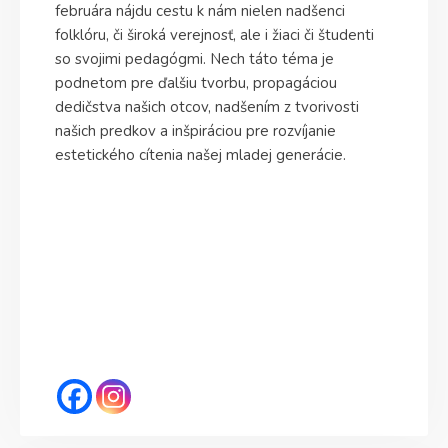
februára nájdu cestu k nám nielen nadšenci
folklóru, či široká verejnosť, ale i žiaci či študenti
so svojimi pedagógmi. Nech táto téma je
podnetom pre ďalšiu tvorbu, propagáciou
dedičstva našich otcov, nadšením z tvorivosti
našich predkov a inšpiráciou pre rozvíjanie
estetického cítenia našej mladej generácie.