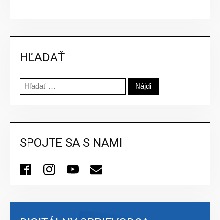
HĽADAŤ
Hľadať:
SPOJTE SA S NAMI