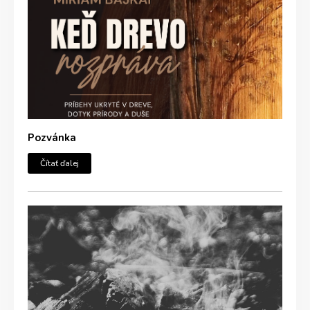
Pozvánka
Čítať ďalej