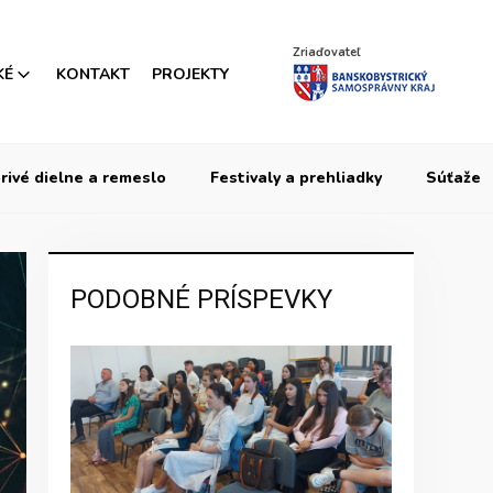
Zriaďovateľ
KÉ
KONTAKT
PROJEKTY
rivé dielne a remeslo
Festivaly a prehliadky
Súťaže
PODOBNÉ PRÍSPEVKY