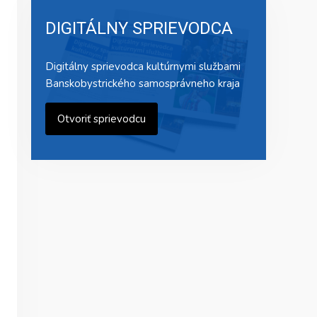
DIGITÁLNY SPRIEVODCA
Digitálny sprievodca kultúrnymi službami
Banskobystrického samosprávneho kraja
Otvoriť sprievodcu