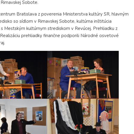
v Rimavskej Sobote.
ntrum Bratislava z poverenia Ministerstva kultúry SR, hlavným
sko so sídlom v Rimavskej Sobote, kultúrna inštitúcia
 s Mestským kultúrnym strediskom v Revúcej. Prehliadku z
Realizáciu prehliadky finančne podporili Národné osvetové
aj.