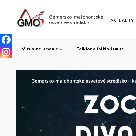
Gemersko-malohontské
AKTUALITY
osvetové stredisko
Vizuálne umenie
Folklór a folklorizmus