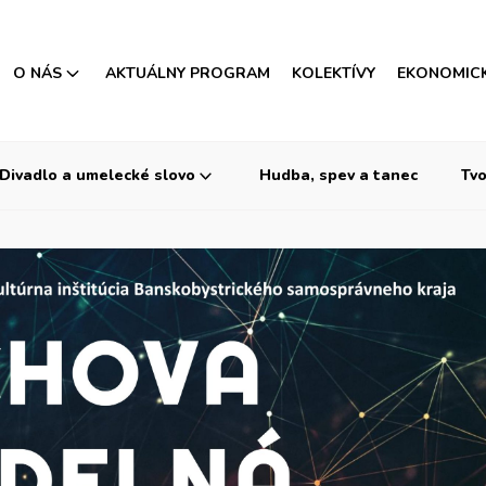
O NÁS
AKTUÁLNY PROGRAM
KOLEKTÍVY
EKONOMIC
Divadlo a umelecké slovo
Hudba, spev a tanec
Tvo