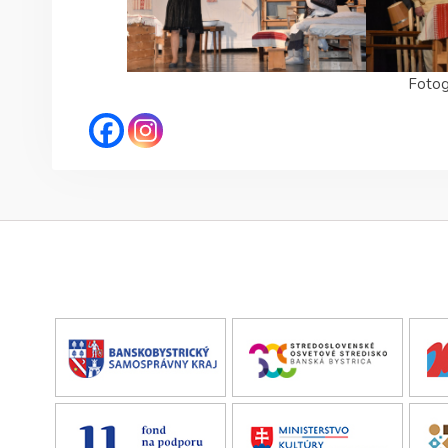
Fotog