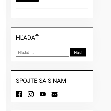
HĽADAŤ
Hľadať:
SPOJTE SA S NAMI