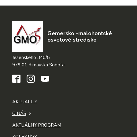
Gemersko -malohontské
osvetové stredisko
Jesenského 340/5
979 01 Rimavská Sobota
AKTUALITY
O NÁS
AKTUÁLNY PROGRAM
KOLEKTÍVY