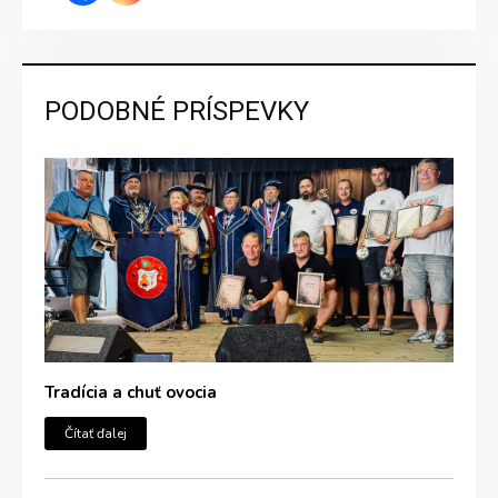
PODOBNÉ PRÍSPEVKY
Tradícia a chuť ovocia
Čítať ďalej