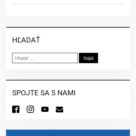
HĽADAŤ
Hľadať:
SPOJTE SA S NAMI