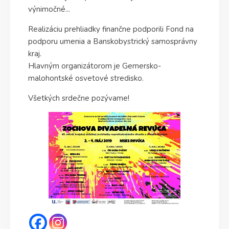
výnimočné...
Realizáciu prehliadky finančne podporili Fond na
podporu umenia a Banskobystrický samosprávny
kraj.
Hlavným organizátorom je Gemersko-
malohontské osvetové stredisko.
Všetkých srdečne pozývame!