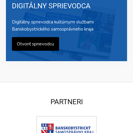
DIGITÁLNY SPRIEVODCA
Digitálny sprievodca kultúrnymi službami
Banskobystrického samosprávneho kraja
Otvoriť sprievodcu
PARTNERI