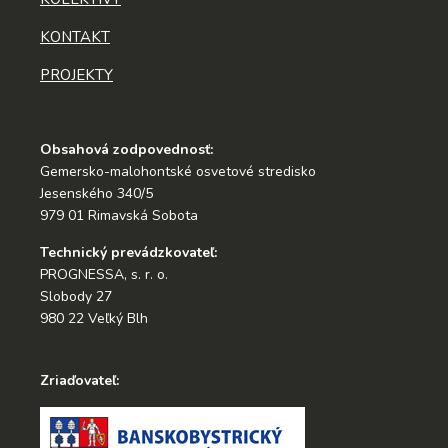
KONTAKT
PROJEKTY
Obsahová zodpovednosť:
Gemersko-malohontské osvetové stredisko
Jesenského 340/5
979 01 Rimavská Sobota
Technický prevádzkovateľ:
PROGNESSA, s. r. o.
Slobody 27
980 22 Veľký Blh
Zriaďovateľ: