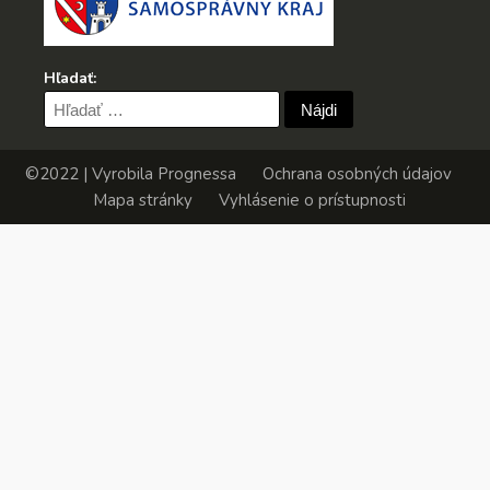
Hľadať:
Hľadať:
©2022 | Vyrobila
Prognessa
Ochrana osobných údajov
Mapa stránky
Vyhlásenie o prístupnosti