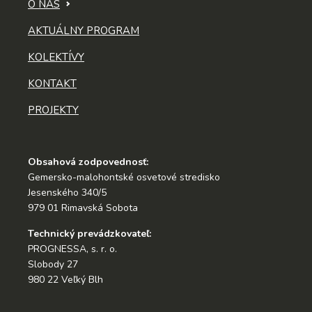
O NÁS
AKTUÁLNY PROGRAM
KOLEKTÍVY
KONTAKT
PROJEKTY
Obsahová zodpovednosť:
Gemersko-malohontské osvetové stredisko
Jesenského 340/5
979 01 Rimavská Sobota
Technický prevádzkovateľ:
PROGNESSA, s. r. o.
Slobody 27
980 22 Veľký Blh