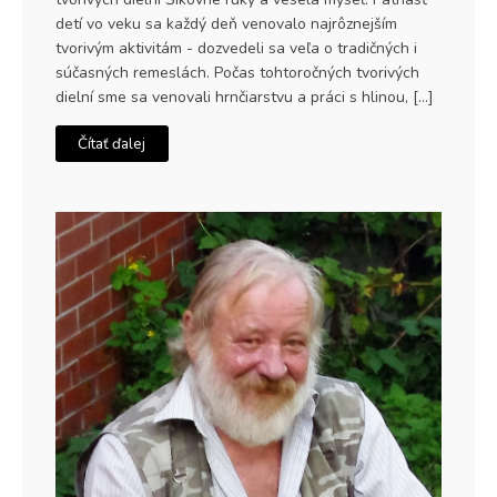
detí vo veku sa každý deň venovalo najrôznejším
tvorivým aktivitám - dozvedeli sa veľa o tradičných i
súčasných remeslách. Počas tohtoročných tvorivých
dielní sme sa venovali hrnčiarstvu a práci s hlinou, […]
Čítať ďalej