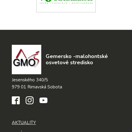
Gemersko -malohontské
osvetové stredisko
Jesenského 340/5
979 01 Rimavská Sobota
AKTUALITY