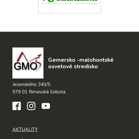
Gemersko -malohontské
osvetové stredisko
Jesenského 340/5
979 01 Rimavská Sobota
AKTUALITY