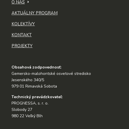
O NÁS
AKTUÁLNY PROGRAM
KOLEKTÍVY
KONTAKT
PROJEKTY
Obsahová zodpovednosť:
Gemersko-malohontské osvetové stredisko
Jesenského 340/5
979 01 Rimavská Sobota
Technický prevádzkovateľ:
PROGNESSA, s. r. o.
Slobody 27
980 22 Veľký Blh