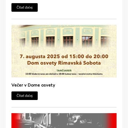
Čítať ďalej
Večer v Dome osvety
Čítať ďalej