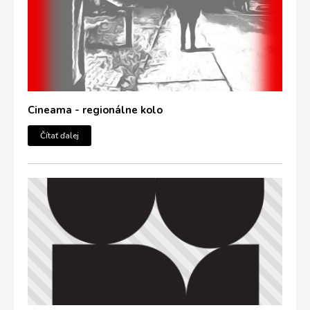
Cineama - regionálne kolo
Čítať ďalej