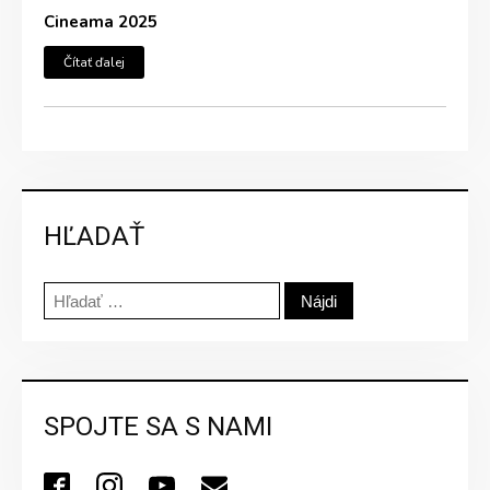
Cineama 2025
Čítať ďalej
HĽADAŤ
Hľadať:
SPOJTE SA S NAMI