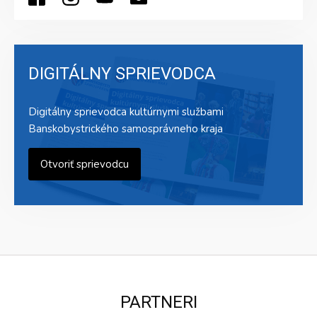
DIGITÁLNY SPRIEVODCA
Digitálny sprievodca kultúrnymi službami
Banskobystrického samosprávneho kraja
Otvoriť sprievodcu
PARTNERI