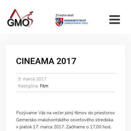
Zriaďovateľ
CINEAMA 2017
9. marca 2017
Kategória:
Film
Pozývame Vás na večer plný filmov do priestorov
Gemersko-malohontského osvetového strediska
v piatok 17. marca 2017. Začíname o 17,00 hod.