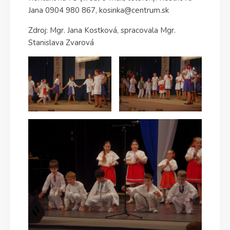
Jana 0904 980 867, kosinka@centrum.sk
Zdroj: Mgr. Jana Kostková, spracovala Mgr.
Stanislava Zvarová