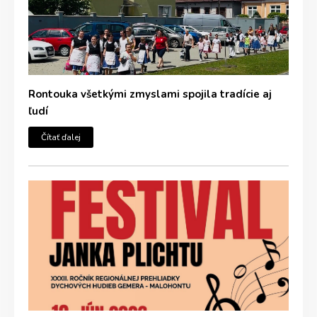
Rontouka všetkými zmyslami spojila tradície aj
ľudí
Čítať ďalej