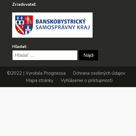
Zriaďovateľ:
Hľadať:
Hľadať:
©2022 | Vyrobila
Prognessa
Ochrana osobných údajov
Mapa stránky
Vyhlásenie o prístupnosti