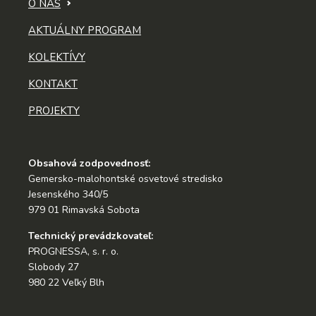
O NÁS
AKTUÁLNY PROGRAM
KOLEKTÍVY
KONTAKT
PROJEKTY
Obsahová zodpovednosť:
Gemersko-malohontské osvetové stredisko
Jesenského 340/5
979 01 Rimavská Sobota
Technický prevádzkovateľ:
PROGNESSA, s. r. o.
Slobody 27
980 22 Veľký Blh