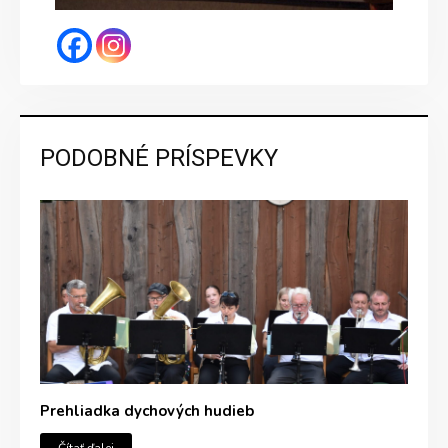
PODOBNÉ PRÍSPEVKY
Prehliadka dychových hudieb
Čítať ďalej