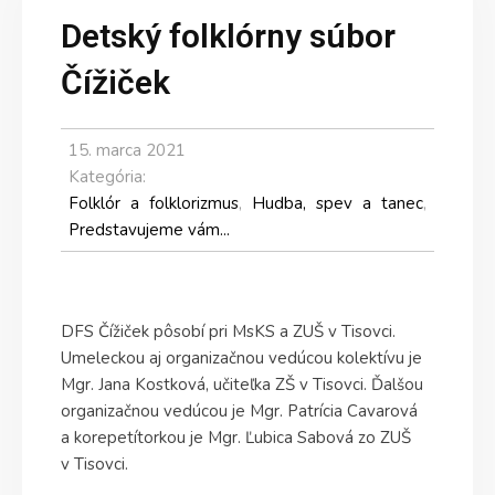
Detský folklórny súbor
Čížiček
15. marca 2021
Kategória:
Folklór a folklorizmus
,
Hudba, spev a tanec
,
Predstavujeme vám...
DFS Čížiček pôsobí pri MsKS a ZUŠ v Tisovci.
Umeleckou aj organizačnou vedúcou kolektívu je
Mgr. Jana Kostková, učiteľka ZŠ v Tisovci. Ďalšou
organizačnou vedúcou je Mgr. Patrícia Cavarová
a korepetítorkou je Mgr. Ľubica Sabová zo ZUŠ
v Tisovci.