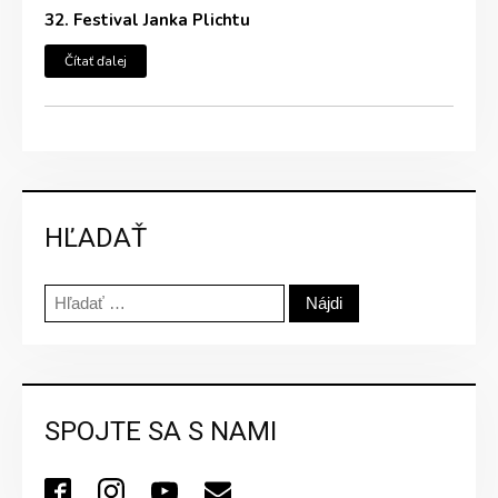
32. Festival Janka Plichtu
Čítať ďalej
HĽADAŤ
Hľadať:
SPOJTE SA S NAMI