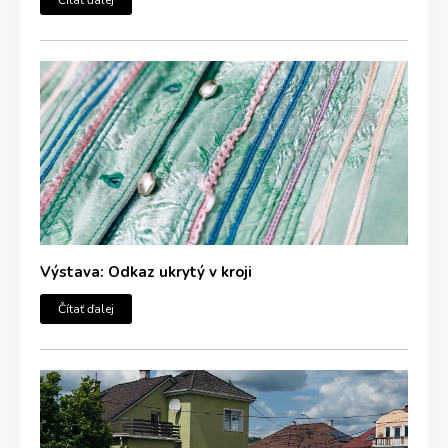
Výstava: Odkaz ukrytý v kroji
Čítať ďalej