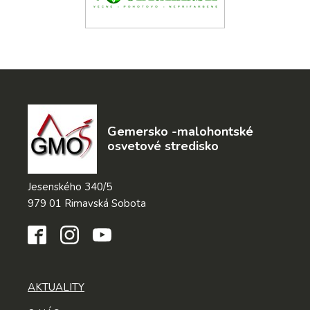
Gemersko -malohontské
osvetové stredisko
Jesenského 340/5
979 01 Rimavská Sobota
AKTUALITY